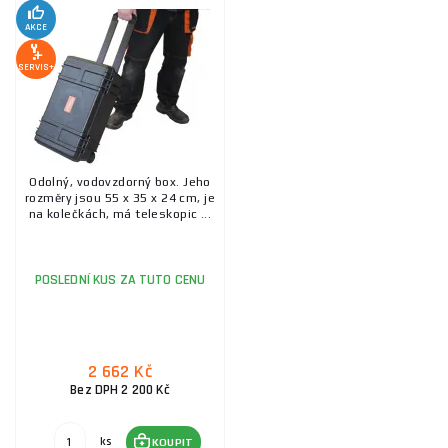
AKCE
SERVIS+
Odolný, vodovzdorný box. Jeho
rozměry jsou 55 x 35 x 24 cm, je
na kolečkách, má teleskopic ...
POSLEDNÍ KUS ZA TUTO CENU
2 662 Kč
Bez DPH 2 200 Kč
ks
KOUPIT