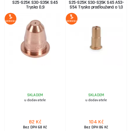
S25-S25K S30-S35K S45
S25-S25K S30-S35K S45 A53-
Tryska 0,9
S54 Tryska prodĺoužená o 1,0
SERVIS+
SERVIS+
SKLADEM
SKLADEM
u dodavatele
u dodavatele
82 Kč
104 Kč
Bez DPH 68 Kč
Bez DPH 86 Kč