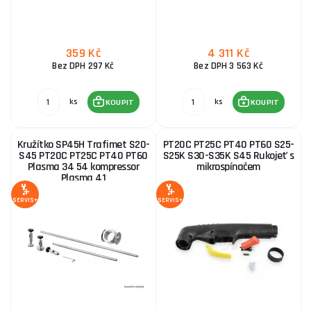
359 Kč
4 311 Kč
Bez DPH 297 Kč
Bez DPH 3 563 Kč
ks
ks
KOUPIT
KOUPIT
Kružítko SP45H Trafimet S20-
PT20C PT25C PT40 PT60 S25-
S45 PT20C PT25C PT40 PT60
S25K S30-S35K S45 Rukojeť s
Plasma 34 54 kompressor
mikrospínačem
Plasma 41
SERVIS+
SERVIS+