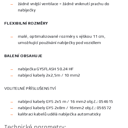
žádné vnější ventilace = žádné vniknutí prachu do
nabíječky
FLEXIBILNÍ ROZMĚRY
malé, optimalizované rozměry s výškou 11 cm,
umožňující používání nabíječky pod vozidlem
BALENÍ OBSAHUJE
nabíječka GYSFLASH 50.24 HF
nabíjecí kabely 2x2,5m / 10 mm2
VOLITELNÉ PŘÍSLUŠENSTVÍ
nabíjecí kabely GYS 2x5 m / 16 mm2 obj.č.: 054615
nabíjecí kabely GYS 2x8m / 16mm2 obj.č.: 056572
kalibraci kabelů udělá nabíječka automaticky
Technické parametry: