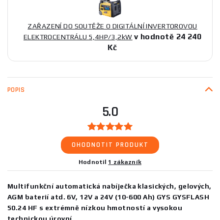
ZAŘAZENÍ DO SOUTĚŽE O DIGITÁLNÍ INVERTOROVOU
v hodnotě 24 240
ELEKTROCENTRÁLU 5,4HP/3,2kW
Kč
POPIS
5.0
OHODNOTIT PRODUKT
Hodnotil
1 zákazník
Multifunkční automatická nabíječka klasických, gelových,
AGM baterií atd. 6V, 12V a 24V (10-600 Ah) GYS GYSFLASH
50.24 HF s extrémně nízkou hmotností a vysokou
technickou úrovní.