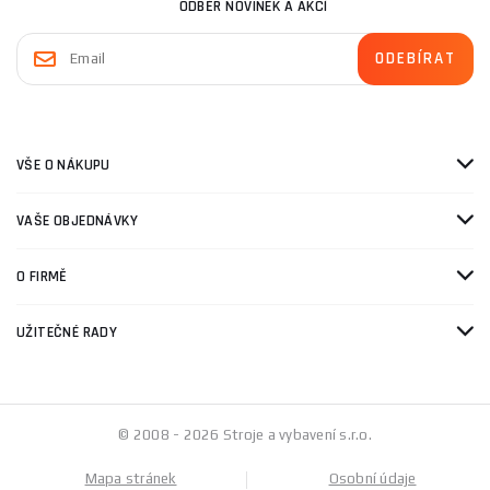
ODBĚR NOVINEK A AKCÍ
VŠE O NÁKUPU
VAŠE OBJEDNÁVKY
O FIRMĚ
UŽITEČNÉ RADY
© 2008 - 2026 Stroje a vybavení s.r.o.
Mapa stránek
Osobní údaje