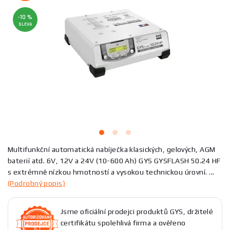
-10 %
SLEVA
Multifunkční automatická nabíječka klasických, gelových, AGM
baterií atd. 6V, 12V a 24V (10-600 Ah) GYS GYSFLASH 50.24 HF
s extrémně nízkou hmotností a vysokou technickou úrovní. ...
(Podrobný popis)
Jsme oficiální prodejci produktů GYS, držitelé
certifikátu spolehlivá firma a ověřeno