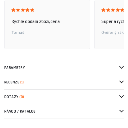
Rychle dodani zbozi,cena
Super a rychl
Tomáš
Ověřený zákaz
PARAMETRY
RECENZE
(1)
DOTAZY
(0)
NÁVOD / KATALOG