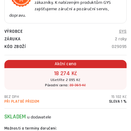
zákazníky. K nabízeným produktům GYS
zajišťujeme záruční a pozáruční servis,
dopravu.
VÝROBCE
GYS
ZÁRUKA
2 roky
KÓD ZBOŽÍ
029095
Akční cena
18 274 Kč
Ušetříte 2 095 Kč
Původní cena:
20 369 Kč
BEZ DPH
15 102 Kč
PŘI PLATBĚ PŘEDEM
SLEVA 1 %
SKLADEM
u dodavatele
Možnosti a termíny doručení: