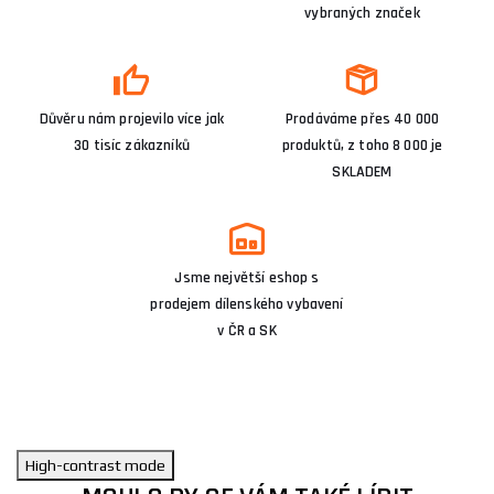
vybraných značek
Důvěru nám projevilo více jak
Prodáváme přes 40 000
30 tisíc zákazníků
produktů, z toho 8 000 je
SKLADEM
Jsme největší eshop s
prodejem dílenského vybavení
v ČR a SK
High-contrast mode