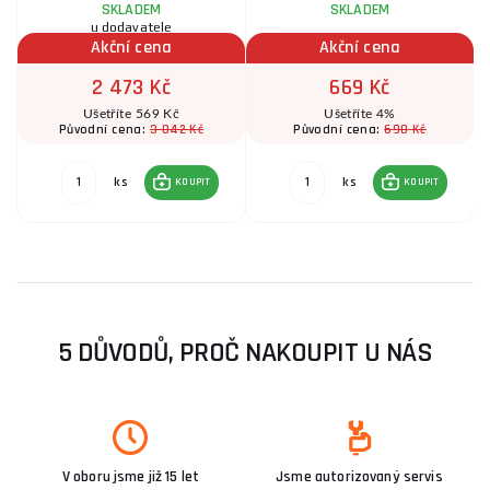
SKLADEM
SKLADEM
u dodavatele
Akční cena
Akční cena
2 473 Kč
669 Kč
Ušetříte 569 Kč
Ušetříte 4%
3 042 Kč
690 Kč
Původní cena:
Původní cena:
ks
ks
KOUPIT
KOUPIT
5 DŮVODŮ, PROČ NAKOUPIT U NÁS
V oboru jsme již 15 let
Jsme autorizovaný servis