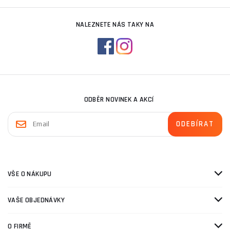
NALEZNETE NÁS TAKY NA
ODBĚR NOVINEK A AKCÍ
VŠE O NÁKUPU
VAŠE OBJEDNÁVKY
O FIRMĚ