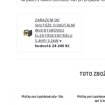
ZAŘAZENÍ DO
SOUTĚŽE O DIGITÁLNÍ
INVERTOROVOU
ELEKTROCENTRÁLU
5,4HP/3,2kW
v
hodnotě 24 240 Kč
TOTO ZBOŽ
Plátky pro lupínkové pily- 5ks
Plátky pro lupínkové
set 6 k