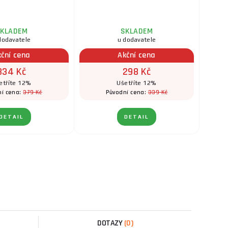
KLADEM
SKLADEM
dodavatele
u dodavatele
kční cena
Akční cena
334 Kč
298 Kč
etříte 12%
Ušetříte 12%
379 Kč
339 Kč
ní cena:
Původní cena:
DETAIL
DETAIL
DOTAZY
(0)