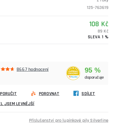
2 roky
125-763619
108 Kč
89 Kč
SLEVA 1 %
95 %
8667 hodnocení
doporučuje
PORUČIT
POROVNAT
SDÍLET
L JSEM LEVNĚJŠÍ
Příslušenství pro lupínkové pily Silverline