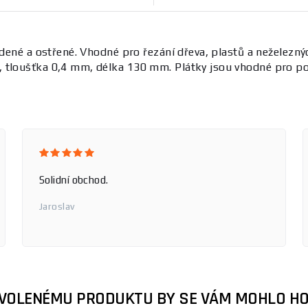
edené a ostřené. Vhodné pro řezání dřeva, plastů a neželezn
 tloušťka 0,4 mm, délka 130 mm. Plátky jsou vhodné pro pou
Solidní obchod.
Jaroslav
ZVOLENÉMU PRODUKTU BY SE VÁM MOHLO HO