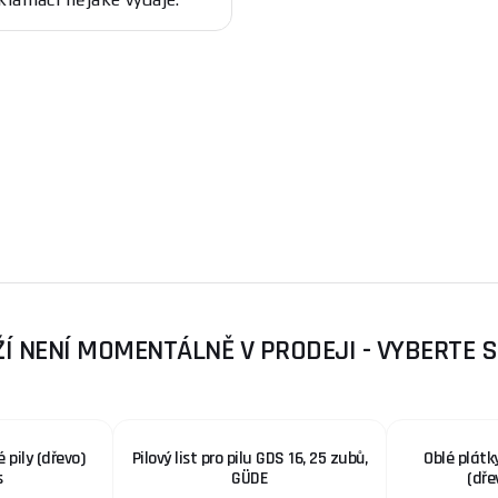
Í NENÍ MOMENTÁLNĚ V PRODEJI - VYBERTE 
 pily (dřevo)
Pilový list pro pilu GDS 16, 25 zubů,
Oblé plátky
s
GÜDE
(dře