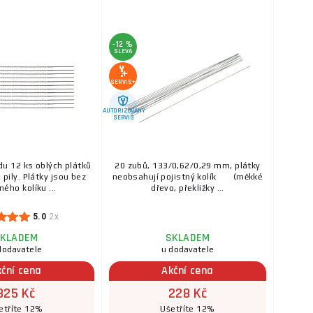
-12 %
SLEVA
SERVIS+
AUTORIZOVANÝ
SERVIS
du 12 ks oblých plátků
20 zubů, 133/0,62/0,29 mm, plátky
 pily. Plátky jsou bez
neobsahují pojistný kolík (měkké
ného kolíku ...
dřevo, překližky ...
5.0
2x
KLADEM
SKLADEM
dodavatele
u dodavatele
kční cena
Akční cena
325 Kč
228 Kč
etříte 12%
Ušetříte 12%