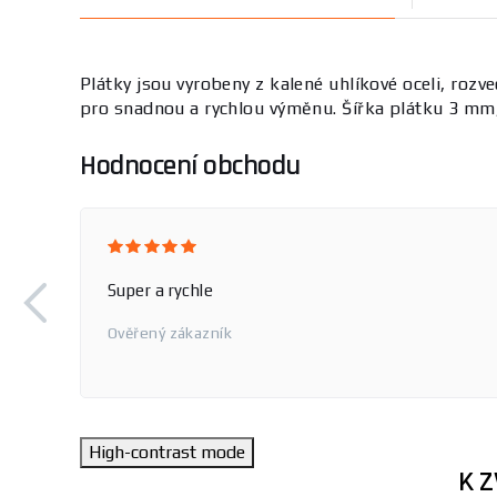
Plátky jsou vyrobeny z kalené uhlíkové oceli, rozv
pro snadnou a rychlou výměnu. Šířka plátku 3 mm,
Hodnocení obchodu
Super a rychle
Ověřený zákazník
High-contrast mode
K 