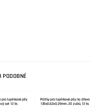
SI PODOBNÉ
 pro lupínkové pily
Plátky pro lupínkové pily na dřevo
vo) set 12 ks
135x0.62x0.29mm, 20 zubů, 12 ks