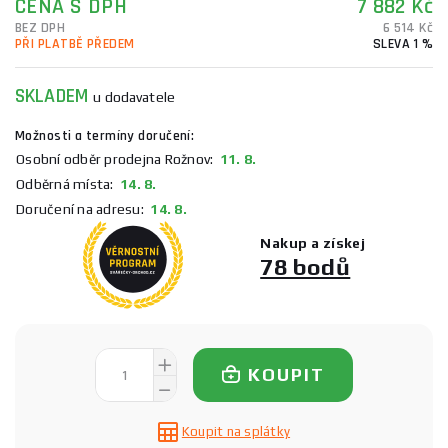
CENA S DPH
7 882 Kč
BEZ DPH
6 514 Kč
PŘI PLATBĚ PŘEDEM
SLEVA 1 %
SKLADEM
u dodavatele
Možnosti a termíny doručení:
Osobní odběr prodejna Rožnov:
11. 8.
Odběrná místa:
14. 8.
Doručení na adresu:
14. 8.
Nakup a získej
78 bodů
KOUPIT
Koupit na splátky