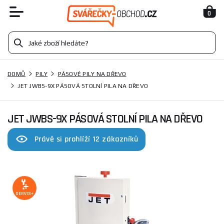
0
DOMŮ
PILY
PÁSOVÉ PILY NA DŘEVO
JET JWBS-9X PÁSOVÁ STOLNÍ PILA NA DŘEVO
JET JWBS-9X PÁSOVÁ STOLNÍ PILA NA DŘEVO
Právě si prohlíží 12 zákazníků
SERVIS+