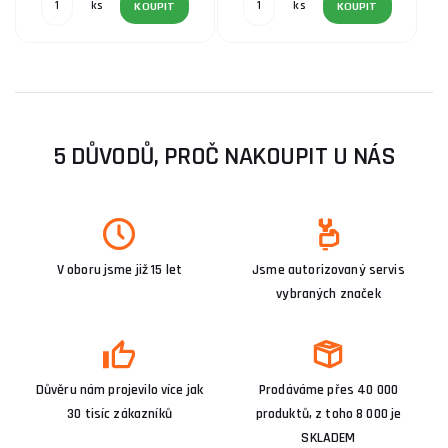
ks
ks
KOUPIT
KOUPIT
5 DŮVODŮ, PROČ NAKOUPIT U NÁS
V oboru jsme již 15 let
Jsme autorizovaný servis
vybraných značek
Důvěru nám projevilo více jak
Prodáváme přes 40 000
30 tisíc zákazníků
produktů, z toho 8 000 je
SKLADEM