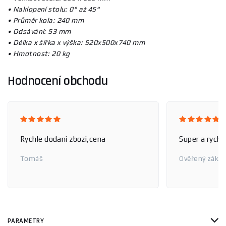
• Naklopení stolu: 0° až 45°
• Průměr kola: 240 mm
• Odsávání: 53 mm
• Délka x šířka x výška: 520x500x740 mm
• Hmotnost: 20 kg
Hodnocení obchodu
Rychle dodani zbozi,cena
Super a rychl
Tomáš
Ověřený zákaz
PARAMETRY