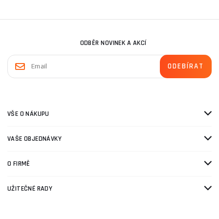
ODBĚR NOVINEK A AKCÍ
VŠE O NÁKUPU
VAŠE OBJEDNÁVKY
O FIRMĚ
UŽITEČNÉ RADY