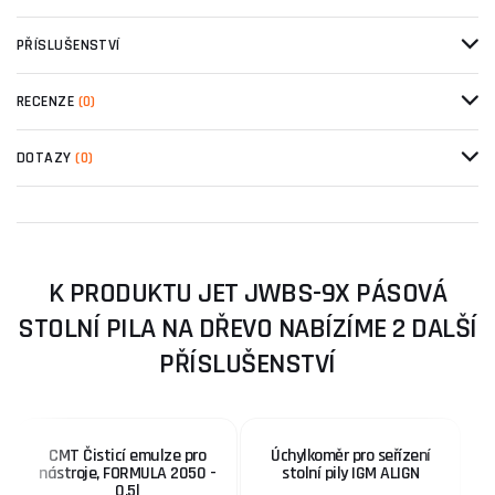
PŘÍSLUŠENSTVÍ
RECENZE
(0)
DOTAZY
(0)
K PRODUKTU JET JWBS-9X PÁSOVÁ
STOLNÍ PILA NA DŘEVO NABÍZÍME 2 DALŠÍ
PŘÍSLUŠENSTVÍ
CMT Čisticí emulze pro
Úchylkoměr pro seřízení
nástroje, FORMULA 2050 -
stolní pily IGM ALIGN
0,5l