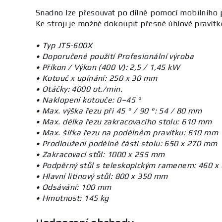
Snadno lze přesouvat po dílně pomocí mobilního p
Ke stroji je možné dokoupit přesné úhlové pravít
• Typ JTS-600X
• Doporučené použití Profesionální výroba
• Příkon / Výkon (400 V): 2,5 / 1,45 kW
• Kotouč x upínání: 250 x 30 mm
• Otáčky: 4000 ot./min.
• Naklopení kotouče: 0–45 °
• Max. výška řezu při 45 ° / 90 °: 54 / 80 mm
• Max. délka řezu zakracovacího stolu: 610 mm
• Max. šířka řezu na podélném pravítku: 610 mm
• Prodloužení podélné části stolu: 650 x 270 mm
• Zakracovací stůl: 1000 x 255 mm
• Podpěrný stůl s teleskopickým ramenem: 460 
• Hlavní litinový stůl: 800 x 350 mm
• Odsávání: 100 mm
• Hmotnost: 145 kg