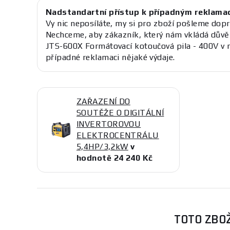
Nadstandartní přístup k případným reklama
Vy nic neposíláte, my si pro zboží pošleme dopr
Nechceme, aby zákazník, který nám vkládá důvě
JTS-600X Formátovací kotoučová pila - 400V v 
případné reklamaci nějaké výdaje.
ZAŘAZENÍ DO
SOUTĚŽE O DIGITÁLNÍ
INVERTOROVOU
ELEKTROCENTRÁLU
5,4HP/3,2kW
v
hodnotě 24 240 Kč
TOTO ZBOŽ