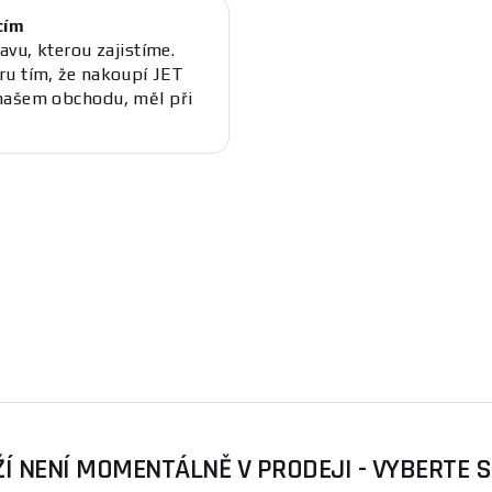
cím
avu, kterou zajistíme.
ru tím, že nakoupí JET
našem obchodu, měl při
Í NENÍ MOMENTÁLNĚ V PRODEJI - VYBERTE 