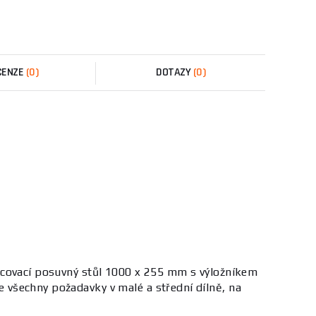
CENZE
(0)
DOTAZY
(0)
acovací posuvný stůl 1000 x 255 mm s výložníkem
všechny požadavky v malé a střední dílně, na