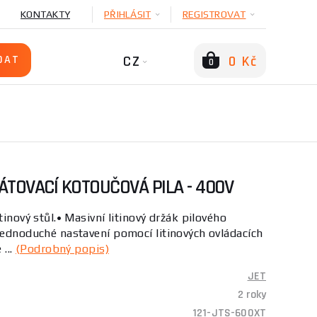
KONTAKTY
PŘIHLÁSIT
REGISTROVAT
CZ
0 Kč
0
ÁTOVACÍ KOTOUČOVÁ PILA - 400V
tinový stůl.• Masivní litinový držák pilového
Jednoduché nastavení pomocí litinových ovládacích
 ...
(Podrobný popis)
JET
2 roky
121-JTS-600XT