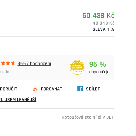
60 438 Kč
49 949 Kč
SLEVA 1 %
95 %
8667 hodnocení
. Jiří
doporučuje
PORUČIT
POROVNAT
SDÍLET
L JSEM LEVNĚJŠÍ
Kotoučové stolní pily JET