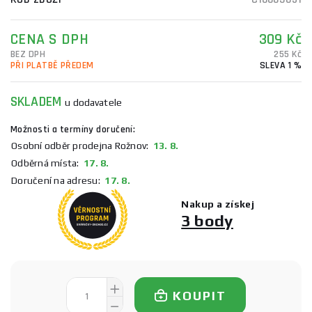
CENA S DPH
309 Kč
BEZ DPH
255 Kč
PŘI PLATBĚ PŘEDEM
SLEVA 1 %
SKLADEM
u dodavatele
Možnosti a termíny doručení:
Osobní odběr prodejna Rožnov:
13. 8.
Odběrná místa:
17. 8.
Doručení na adresu:
17. 8.
Nakup a získej
3 body
KOUPIT