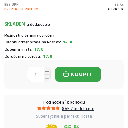
BEZ DPH
62 Kč
PŘI PLATBĚ PŘEDEM
SLEVA 1 %
SKLADEM
u dodavatele
Možnosti a termíny doručení:
Osobní odběr prodejna Rožnov:
12. 8.
Odběrná místa:
17. 8.
Doručení na adresu:
17. 8.
KOUPIT
Hodnocení obchodu
8667 hodnocení
Super rychle a perfekt. Rosta
95 %