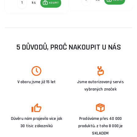
ks
KOUPIT
5 DŮVODŮ, PROČ NAKOUPIT U NÁS
V oboru jsme již 15 let
Jsme autorizovaný servis
vybraných značek
Důvěru nám projevilo více jak
Prodáváme přes 40 000
30 tisíc zákazníků
produktů, z toho 8 000 je
SKLADEM