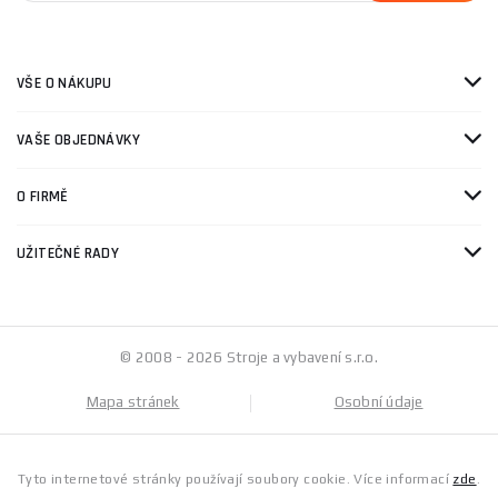
VŠE O NÁKUPU
VAŠE OBJEDNÁVKY
O FIRMĚ
UŽITEČNÉ RADY
© 2008 - 2026 Stroje a vybavení s.r.o.
Mapa stránek
Osobní údaje
Tyto internetové stránky používají soubory cookie. Více informací
zde
.