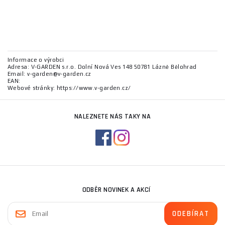
Informace o výrobci
Adresa: V-GARDEN s.r.o. Dolní Nová Ves 148 50781 Lázně Bělohrad
Email: v-garden@v-garden.cz
EAN:
Webové stránky: https://www.v-garden.cz/
NALEZNETE NÁS TAKY NA
ODBĚR NOVINEK A AKCÍ