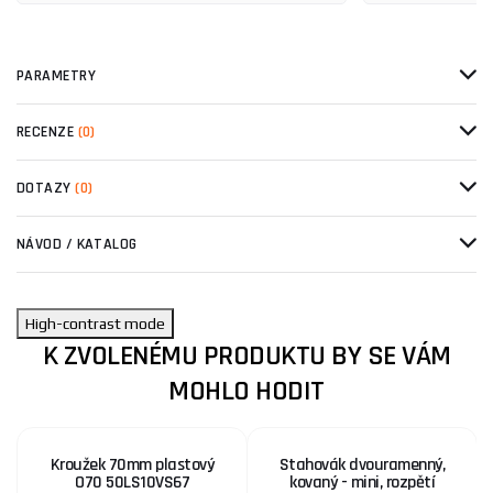
PARAMETRY
RECENZE
(0)
DOTAZY
(0)
NÁVOD / KATALOG
High-contrast mode
K ZVOLENÉMU PRODUKTU BY SE VÁM
MOHLO HODIT
Kroužek 70mm plastový
Stahovák dvouramenný,
O70 50LS10VS67
kovaný - mini, rozpětí