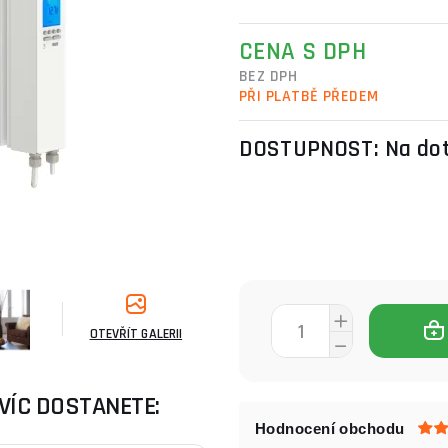
CENA S DPH
BEZ DPH
PŘI PLATBĚ PŘEDEM
DOSTUPNOST:
Na do
OTEVŘÍT GALERII
VÍC DOSTANETE:
Hodnocení obchodu