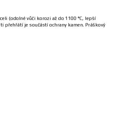
i (odolné vůči korozi až do 1100 °C, lepší
i přehřátí je součástí ochrany kamen. Práškový