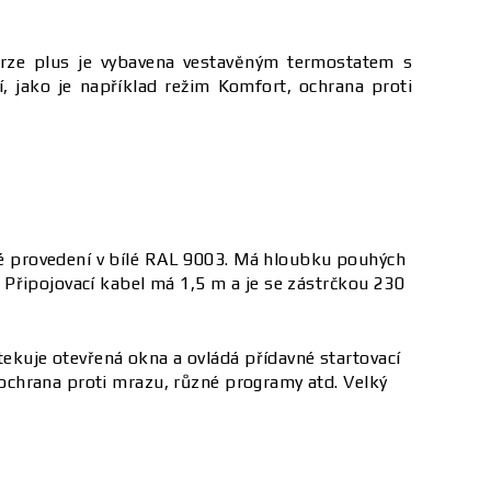
erze plus je vybavena vestavěným termostatem s
, jako je například režim Komfort, ochrana proti
é provedení v bílé RAL 9003. Má hloubku pouhých
Připojovací kabel má 1,5 m a je se zástrčkou 230
kuje otevřená okna a ovládá přídavné startovací
ochrana proti mrazu, různé programy atd. Velký