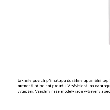
Jakmile povrch přímotopu dosáhne optimální teplo
nutnosti připojení proudu. V závislosti na naprog
vytápění. Všechny naše modely jsou vybaveny s