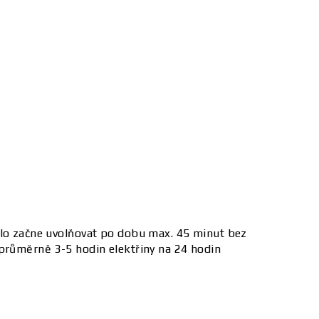
eplo začne uvolňovat po dobu max. 45 minut bez
 průměrně 3-5 hodin elektřiny na 24 hodin