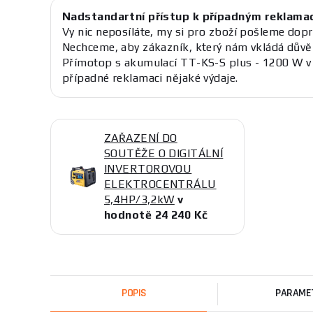
Nadstandartní přístup k případným reklama
Vy nic neposíláte, my si pro zboží pošleme dopr
Nechceme, aby zákazník, který nám vkládá důvě
Přímotop s akumulací TT-KS-S plus - 1200 W v
případné reklamaci nějaké výdaje.
ZAŘAZENÍ DO
SOUTĚŽE O DIGITÁLNÍ
INVERTOROVOU
ELEKTROCENTRÁLU
5,4HP/3,2kW
v
hodnotě 24 240 Kč
POPIS
PARAME