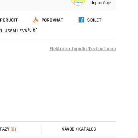
doporučuje
PORUČIT
POROVNAT
SDÍLET
L JSEM LEVNĚJŠÍ
Elektrická topidla Technotherm
TAZY
(0)
NÁVOD / KATALOG