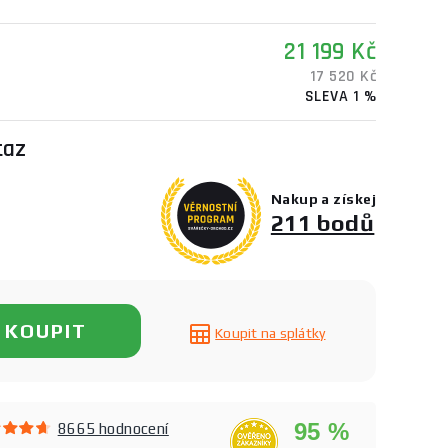
21 199 Kč
17 520 Kč
SLEVA 1 %
taz
Nakup a získej
211 bodů
KOUPIT
Koupit na splátky
95 %
8665 hodnocení