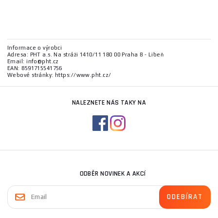
Informace o výrobci
Adresa: PHT a.s. Na stráži 1410/11 180 00 Praha 8 - Libeň
Email: info@pht.cz
EAN: 8591715541756
Webové stránky: https://www.pht.cz/
NALEZNETE NÁS TAKY NA
ODBĚR NOVINEK A AKCÍ