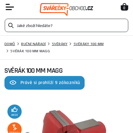
0
DOMŮ
RUČNÍ NÁŘADÍ
SVĚRÁKY
SVĚRÁKY 100 MM
SVĚRÁK 100 MM MAGG
SVĚRÁK 100 MM MAGG
Právě si prohlíží 9 zákazníků
AKCE
SERVIS+