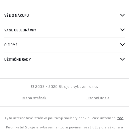
VŠE O NÁKUPU
VAŠE OBJEDNÁVKY
O FIRMĚ
UŽITEČNÉ RADY
© 2008 - 2026 Stroje a vybavení s.r.o.
Mapa stránek
Osobní údaje
Tyto internetové stránky používají soubory cookie. Více informací
zde
.
Podnikatel Stroje a vybavení s.r.o. je povinen vést tržby dle zákona o