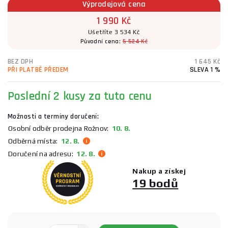
Výprodejová cena
1 990 Kč
Ušetříte 3 534 Kč
Původní cena:
5 524 Kč
BEZ DPH
1 645 Kč
PŘI PLATBĚ PŘEDEM
SLEVA 1 %
Poslední 2 kusy za tuto cenu
Možnosti a termíny doručení:
Osobní odběr prodejna Rožnov:
10. 8.
Odběrná místa:
12. 8.
Doručení na adresu:
12. 8.
Nakup a získej
19 bodů