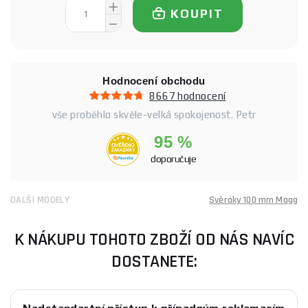
KOUPIT
Hodnocení obchodu
8667 hodnocení
vše proběhlo skvěle-velká spokojenost. Petr
95 %
doporučuje
DALŠÍ MODELY
Svěráky 100 mm Magg
K NÁKUPU TOHOTO ZBOŽÍ OD NÁS NAVÍC
DOSTANETE: