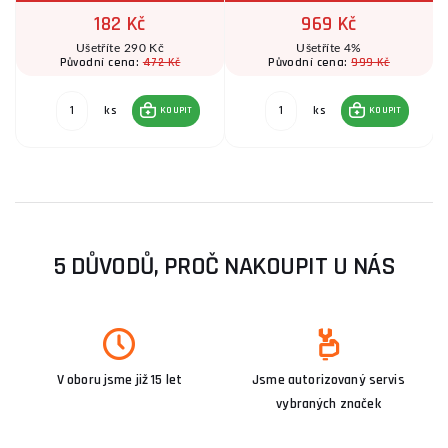
182 Kč
969 Kč
Ušetříte 290 Kč
Ušetříte 4%
472 Kč
999 Kč
Původní cena:
Původní cena:
ks
ks
KOUPIT
KOUPIT
5 DŮVODŮ, PROČ NAKOUPIT U NÁS
V oboru jsme již 15 let
Jsme autorizovaný servis
vybraných značek