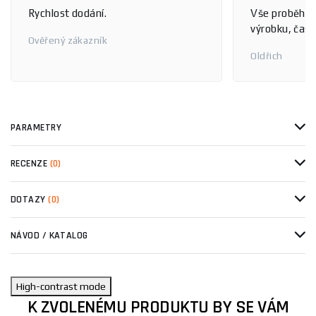
Rychlost dodání.
Vše proběhlo
výrobku, čas 
Ověřený zákazník
Oldřich
PARAMETRY
RECENZE
(0)
DOTAZY
(0)
NÁVOD / KATALOG
High-contrast mode
K ZVOLENÉMU PRODUKTU BY SE VÁM