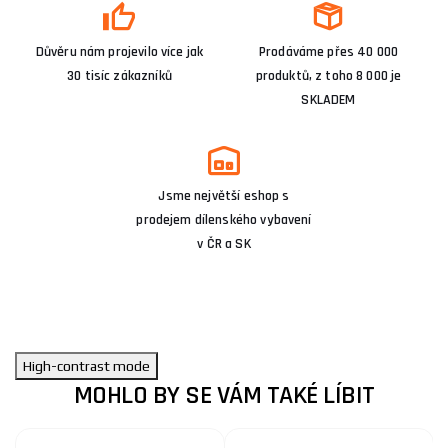
Důvěru nám projevilo více jak
Prodáváme přes 40 000
30 tisíc zákazníků
produktů, z toho 8 000 je
SKLADEM
Jsme největší eshop s
prodejem dílenského vybavení
v ČR a SK
High-contrast mode
MOHLO BY SE VÁM TAKÉ LÍBIT