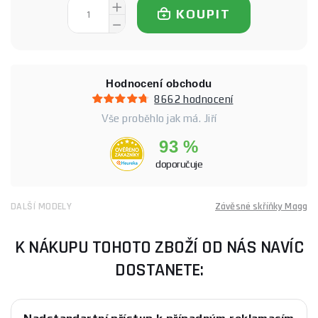
KOUPIT
Hodnocení obchodu
8662 hodnocení
Vše proběhlo jak má. Jiří
93 %
doporučuje
DALŠÍ MODELY
Závěsné skříňky Magg
K NÁKUPU TOHOTO ZBOŽÍ OD NÁS NAVÍC
DOSTANETE: