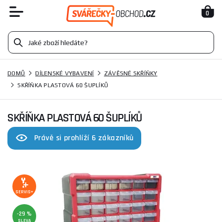
0
DOMŮ
DÍLENSKÉ VYBAVENÍ
ZÁVĚSNÉ SKŘÍŇKY
SKŘÍŇKA PLASTOVÁ 60 ŠUPLÍKŮ
SKŘÍŇKA PLASTOVÁ 60 ŠUPLÍKŮ
Právě si prohlíží 6 zákazníků
SERVIS+
-29 %
SLEVA