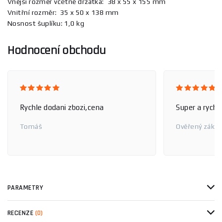
Vnější rozměr včetně držátka: 38 x 55 x 155 mm
Vnitřní rozměr: 35 x 50 x 138 mm
Nosnost šuplíku: 1,0 kg
Hodnocení obchodu
Rychle dodani zbozi,cena
Super a rychl
Tomáš
Ověřený zákaz
PARAMETRY
RECENZE
(0)