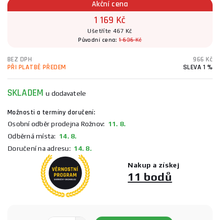
Akční cena
1 169 Kč
Ušetříte 467 Kč
Původní cena:
1 636 Kč
BEZ DPH
966 Kč
PŘI PLATBĚ PŘEDEM
SLEVA 1 %
SKLADEM
u dodavatele
Možnosti a termíny doručení:
Osobní odběr prodejna Rožnov:
11. 8.
Odběrná místa:
14. 8.
Doručení na adresu:
14. 8.
Nakup a získej
11 bodů