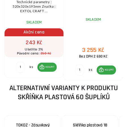
Technické parametry :
520x320x195mm Značka :
EXTOL CRAFT ...
SKLADEM
SKLADEM
Akční cena
243 Kč
3 255 Kč
Ušetříte 3%
250 Kč
Původní cena:
Bez DPH 2 690 Kč
ks
KOUPIT
ks
KOUPIT
ALTERNATIVNÍ VARIANTY K PRODUKTU
SKŘÍŇKA PLASTOVÁ 60 ŠUPLÍKŮ
TOKOZ - Zásuvkový
Skříňka plastová 18