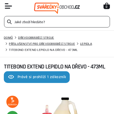
0
DOMŮ
DŘEVOOBRÁBĚCÍ STROJE
PŘÍSLUŠENSTVÍ PRO DŘEVOOBRÁBĚCÍ STROJE
LEPIDLA
TITEBOND EXTEND LEPIDLO NA DŘEVO - 473ML
TITEBOND EXTEND LEPIDLO NA DŘEVO - 473ML
Právě si prohlíží 1 zákazník
SERVIS+