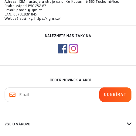
Adresa: IGM nástroje a stroje s.r.o. Ke Kopanině 560 Tuchoměřice,
Praha-západ PSČ 252 67
Email: prodej@igm.cz
EAN: 037083091045
Webové stránky: https://igm.cz/
NALEZNETE NÁS TAKY NA
ODBĚR NOVINEK A AKCÍ
VŠE O NÁKUPU