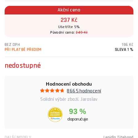
Akční cena
237 Kč
Ušetříte 5%
Původní cena:
249 Kč
BEZ DPH
196 Kč
PŘI PLATBĚ PŘEDEM
SLEVA 1 %
nedostupné
Hodnocení obchodu
8665 hodnocení
Solidní výběr zboží. Jaroslav
93 %
doporučuje
DALŠÍ MODELY
Lepidla Titebond