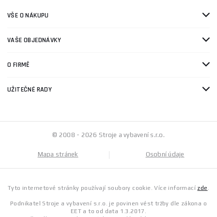
VŠE O NÁKUPU
VAŠE OBJEDNÁVKY
O FIRMĚ
UŽITEČNÉ RADY
© 2008 - 2026 Stroje a vybavení s.r.o.
Mapa stránek
Osobní údaje
Tyto internetové stránky používají soubory cookie. Více informací
zde
.
Podnikatel Stroje a vybavení s.r.o. je povinen vést tržby dle zákona o
EET a to od data 1.3.2017.