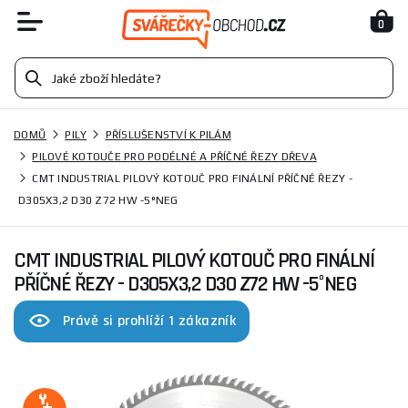
0
DOMŮ
PILY
PŘÍSLUŠENSTVÍ K PILÁM
PILOVÉ KOTOUČE PRO PODÉLNÉ A PŘÍČNÉ ŘEZY DŘEVA
CMT INDUSTRIAL PILOVÝ KOTOUČ PRO FINÁLNÍ PŘÍČNÉ ŘEZY -
D305X3,2 D30 Z72 HW -5°NEG
CMT INDUSTRIAL PILOVÝ KOTOUČ PRO FINÁLNÍ
PŘÍČNÉ ŘEZY - D305X3,2 D30 Z72 HW -5°NEG
Právě si prohlíží 1 zákazník