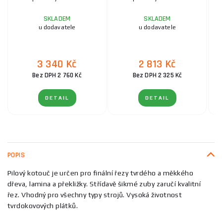
SKLADEM
SKLADEM
u dodavatele
u dodavatele
3 340 Kč
2 813 Kč
Bez DPH 2 760 Kč
Bez DPH 2 325 Kč
DETAIL
DETAIL
POPIS
Pilový kotouč je určen pro finální řezy tvrdého a měkkého
dřeva, lamina a překližky. Střídavě šikmé zuby zaručí kvalitní
řez. Vhodný pro všechny typy strojů. Vysoká životnost
tvrdokovových plátků.