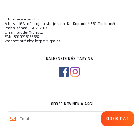
Informace o výrobci
Adresa: IGM nástroje a stroje s.r.o. Ke Kopanině 560 Tuchoměřice,
Praha-západ PSČ 252 67
Email: prodej@igm.cz
EAN: 8019296055337
Webové stránky: https://igm.cz/
NALEZNETE NÁS TAKY NA
ODBĚR NOVINEK A AKCÍ