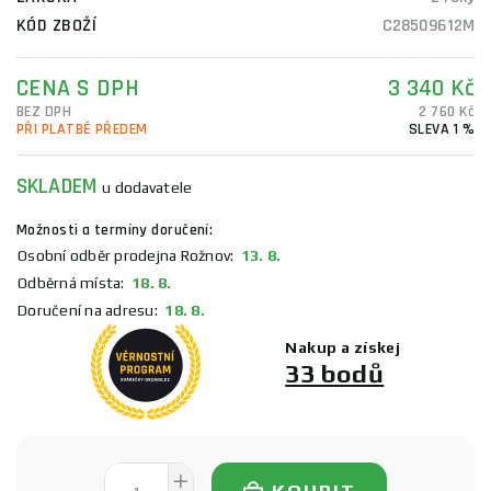
KÓD ZBOŽÍ
C28509612M
CENA S DPH
3 340 Kč
BEZ DPH
2 760 Kč
PŘI PLATBĚ PŘEDEM
SLEVA 1 %
SKLADEM
u dodavatele
Možnosti a termíny doručení:
Osobní odběr prodejna Rožnov:
13. 8.
Odběrná místa:
18. 8.
Doručení na adresu:
18. 8.
Nakup a získej
33 bodů