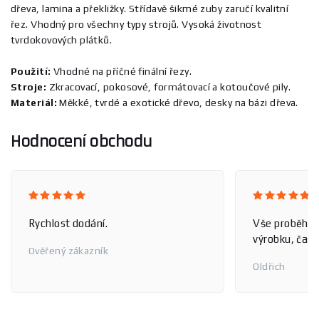
dřeva, lamina a překližky. Střídavě šikmé zuby zaručí kvalitní
řez. Vhodný pro všechny typy strojů. Vysoká životnost
tvrdokovových plátků.
Použití:
Vhodné na příčné finální řezy.
Stroje:
Zkracovací, pokosové, formátovací a kotoučové pily.
Materiál:
Měkké, tvrdé a exotické dřevo, desky na bázi dřeva.
Hodnocení obchodu
Rychlost dodání.
Vše proběhlo
výrobku, čas 
Ověřený zákazník
Oldřich