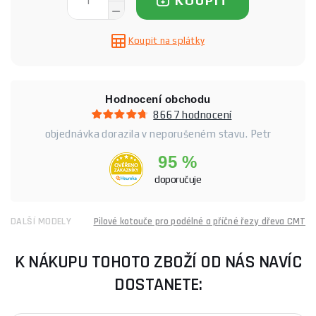
KOUPIT
Koupit na splátky
Hodnocení obchodu
8667 hodnocení
objednávka dorazila v neporušeném stavu. Petr
95 %
doporučuje
DALŠÍ MODELY
Pilové kotouče pro podélné a příčné řezy dřeva CMT
K NÁKUPU TOHOTO ZBOŽÍ OD NÁS NAVÍC
DOSTANETE: