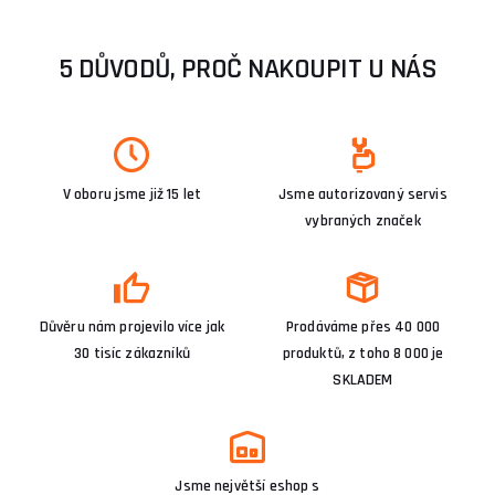
5 DŮVODŮ, PROČ NAKOUPIT U NÁS
V oboru jsme již 15 let
Jsme autorizovaný servis
vybraných značek
Důvěru nám projevilo více jak
Prodáváme přes 40 000
30 tisíc zákazníků
produktů, z toho 8 000 je
SKLADEM
Jsme největší eshop s