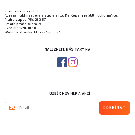
Informace o výrobci
Adresa: IGM nástroje a stroje s.r.o. Ke Kopanině 560 Tuchoměřice,
Praha-západ PSČ 252 67
Email: prodej@igm.cz
EAN: 8019296007343
Webové stránky: https://igm.cz/
NALEZNETE NÁS TAKY NA
ODBĚR NOVINEK A AKCÍ