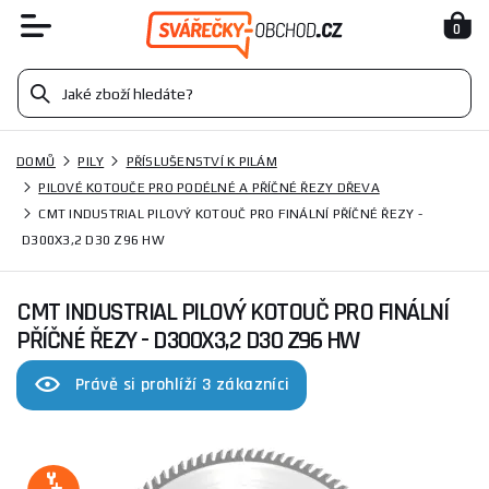
0
DOMŮ
PILY
PŘÍSLUŠENSTVÍ K PILÁM
PILOVÉ KOTOUČE PRO PODÉLNÉ A PŘÍČNÉ ŘEZY DŘEVA
CMT INDUSTRIAL PILOVÝ KOTOUČ PRO FINÁLNÍ PŘÍČNÉ ŘEZY -
D300X3,2 D30 Z96 HW
CMT INDUSTRIAL PILOVÝ KOTOUČ PRO FINÁLNÍ
PŘÍČNÉ ŘEZY - D300X3,2 D30 Z96 HW
Právě si prohlíží 3 zákazníci