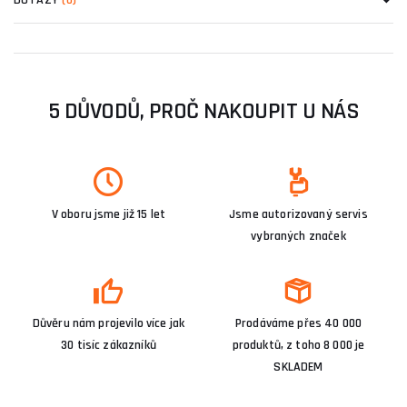
5 DŮVODŮ, PROČ NAKOUPIT U NÁS
V oboru jsme již 15 let
Jsme autorizovaný servis
vybraných značek
Důvěru nám projevilo více jak
Prodáváme přes 40 000
30 tisíc zákazníků
produktů, z toho 8 000 je
SKLADEM