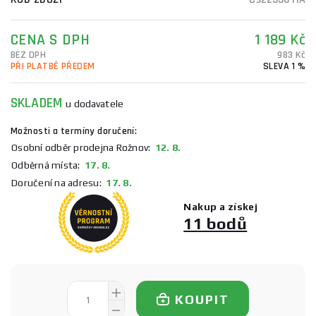
CENA S DPH
1 189 Kč
BEZ DPH
983 Kč
PŘI PLATBĚ PŘEDEM
SLEVA 1 %
SKLADEM
u dodavatele
Možnosti a termíny doručení:
Osobní odběr prodejna Rožnov:
12. 8.
Odběrná místa:
17. 8.
Doručení na adresu:
17. 8.
Nakup a získej
11 bodů
KOUPIT