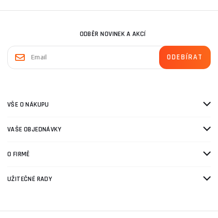
ODBĚR NOVINEK A AKCÍ
VŠE O NÁKUPU
VAŠE OBJEDNÁVKY
O FIRMĚ
UŽITEČNÉ RADY