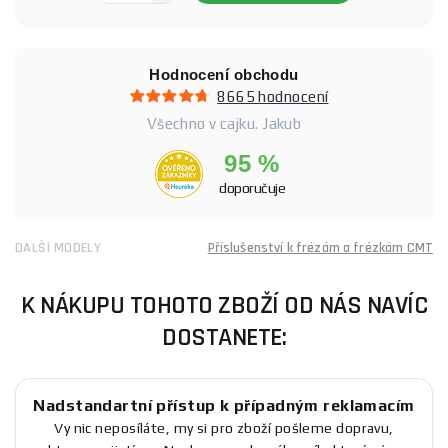
Hodnocení obchodu
8665 hodnocení
Všechno v cajku. Jakub
95 %
doporučuje
DALŠÍ MODELY
Příslušenství k frézám a frézkám CMT
K NÁKUPU TOHOTO ZBOŽÍ OD NÁS NAVÍC
DOSTANETE:
Nadstandartní přístup k případným reklamacím
Vy nic neposíláte, my si pro zboží pošleme dopravu,