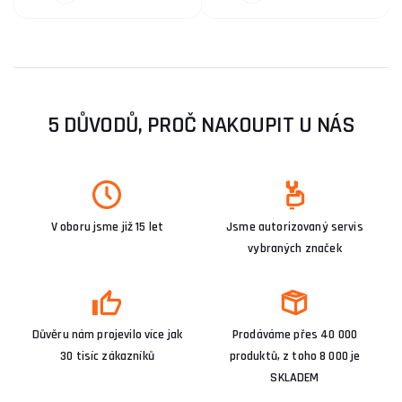
5 DŮVODŮ, PROČ NAKOUPIT U NÁS
V oboru jsme již 15 let
Jsme autorizovaný servis
vybraných značek
Důvěru nám projevilo více jak
Prodáváme přes 40 000
30 tisíc zákazníků
produktů, z toho 8 000 je
SKLADEM