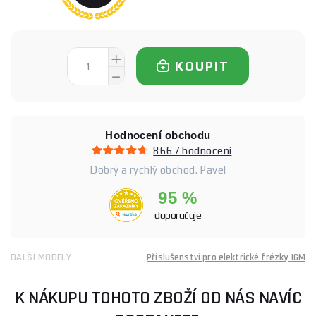
KOUPIT
Hodnocení obchodu
8667 hodnocení
Dobrý a rychlý obchod. Pavel
95 %
doporučuje
DALŠÍ MODELY
Příslušenství pro elektrické frézky IGM
K NÁKUPU TOHOTO ZBOŽÍ OD NÁS NAVÍC