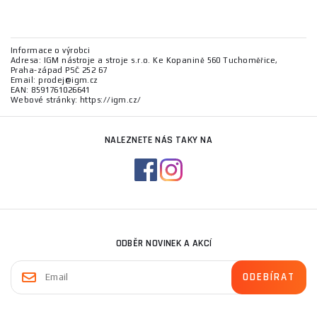
Informace o výrobci
Adresa: IGM nástroje a stroje s.r.o. Ke Kopanině 560 Tuchoměřice,
Praha-západ PSČ 252 67
Email: prodej@igm.cz
EAN: 8591761026641
Webové stránky: https://igm.cz/
NALEZNETE NÁS TAKY NA
ODBĚR NOVINEK A AKCÍ