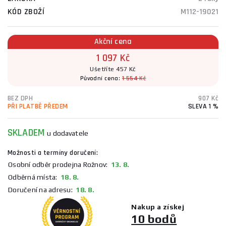
KÓD ZBOŽÍ
M112-19021
Akční cena
1 097 Kč
Ušetříte 457 Kč
Původní cena:
1 554 Kč
BEZ DPH
907 Kč
PŘI PLATBĚ PŘEDEM
SLEVA 1 %
SKLADEM
u dodavatele
Možnosti a termíny doručení:
Osobní odběr prodejna Rožnov:
13. 8.
Odběrná místa:
18. 8.
Doručení na adresu:
18. 8.
Nakup a získej
10 bodů