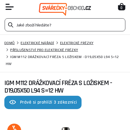
0
DOMŮ
ELEKTRICKÉ NÁŘADÍ
ELEKTRICKÉ FRÉZKY
PŘÍSLUŠENSTVÍ PRO ELEKTRICKÉ FRÉZKY
IGM M112 DRÁŽKOVACÍ FRÉZA S LOŽISKEM - D19,05X50 L94 S=12
HW
IGM M112 DRÁŽKOVACÍ FRÉZA S LOŽISKEM -
D19,05X50 L94 S=12 HW
Právě si prohlíží 3 zákazníci