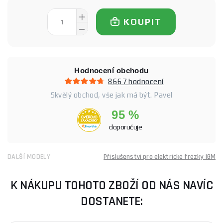
KOUPIT
Hodnocení obchodu
8667 hodnocení
Skvělý obchod, vše jak má být. Pavel
95 %
doporučuje
DALŠÍ MODELY
Příslušenství pro elektrické frézky IGM
K NÁKUPU TOHOTO ZBOŽÍ OD NÁS NAVÍC
DOSTANETE: