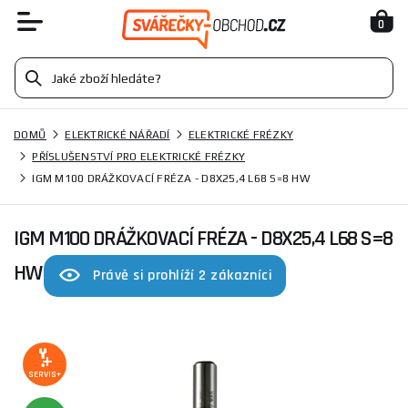
0
DOMŮ
ELEKTRICKÉ NÁŘADÍ
ELEKTRICKÉ FRÉZKY
PŘÍSLUŠENSTVÍ PRO ELEKTRICKÉ FRÉZKY
IGM M100 DRÁŽKOVACÍ FRÉZA - D8X25,4 L68 S=8 HW
IGM M100 DRÁŽKOVACÍ FRÉZA - D8X25,4 L68 S=8
HW
Právě si prohlíží 2 zákazníci
SERVIS+