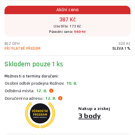
Akční cena
387 Kč
Ušetříte 173 Kč
Původní cena:
560 Kč
BEZ DPH
320 Kč
PŘI PLATBĚ PŘEDEM
SLEVA 1 %
Skladem
pouze 1 ks
Možnosti a termíny doručení:
Osobní odběr prodejna Rožnov:
10. 8.
Odběrná místa:
12. 8.
Doručení na adresu:
12. 8.
Nakup a získej
3 body