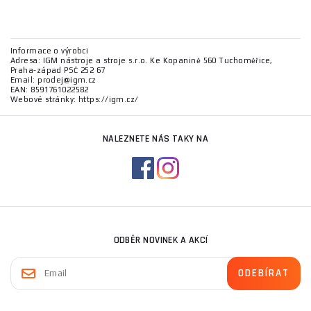
Informace o výrobci
Adresa: IGM nástroje a stroje s.r.o. Ke Kopanině 560 Tuchoměřice,
Praha-západ PSČ 252 67
Email: prodej@igm.cz
EAN: 8591761022582
Webové stránky: https://igm.cz/
NALEZNETE NÁS TAKY NA
ODBĚR NOVINEK A AKCÍ