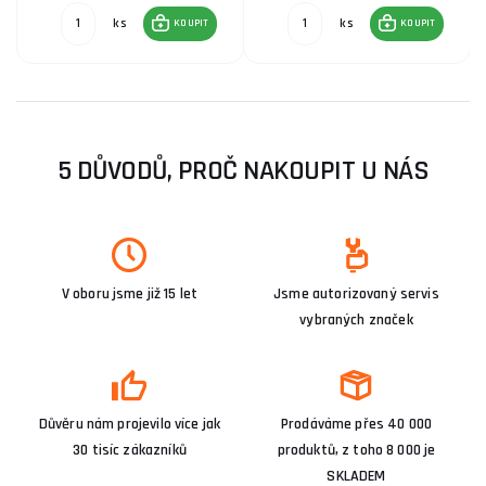
ks
ks
KOUPIT
KOUPIT
5 DŮVODŮ, PROČ NAKOUPIT U NÁS
V oboru jsme již 15 let
Jsme autorizovaný servis
vybraných značek
Důvěru nám projevilo více jak
Prodáváme přes 40 000
30 tisíc zákazníků
produktů, z toho 8 000 je
SKLADEM