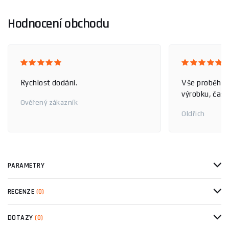
Hodnocení obchodu
Rychlost dodání.
Vše proběhlo
výrobku, čas 
Ověřený zákazník
Oldřich
PARAMETRY
RECENZE
(0)
DOTAZY
(0)