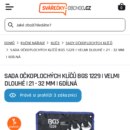
0
DOMŮ
RUČNÍ NÁŘADÍ
KLÍČE
SADY OČKOPLOCHÝCH KLÍČŮ
SADA OČKOPLOCHÝCH KLÍČŮ BGS 1229 | VELMI DLOUHÉ | 21 - 32 MM
| 6DÍLNÁ
SADA OČKOPLOCHÝCH KLÍČŮ BGS 1229 | VELMI
DLOUHÉ | 21 - 32 MM | 6DÍLNÁ
Právě si prohlíží 3 zákazníci
SERVIS+