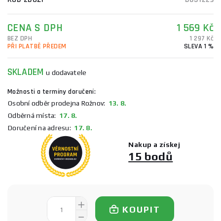
CENA S DPH
1 569 Kč
BEZ DPH
1 297 Kč
PŘI PLATBĚ PŘEDEM
SLEVA 1 %
SKLADEM
u dodavatele
Možnosti a termíny doručení:
Osobní odběr prodejna Rožnov:
13. 8.
Odběrná místa:
17. 8.
Doručení na adresu:
17. 8.
Nakup a získej
15 bodů
KOUPIT