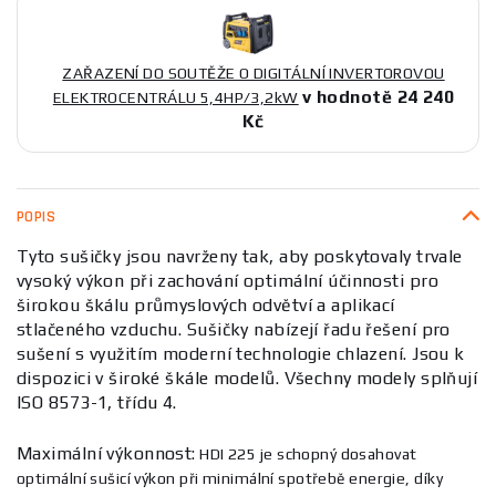
ZAŘAZENÍ DO SOUTĚŽE O DIGITÁLNÍ INVERTOROVOU
v hodnotě 24 240
ELEKTROCENTRÁLU 5,4HP/3,2kW
Kč
POPIS
Tyto sušičky jsou navrženy tak, aby poskytovaly trvale
vysoký výkon při zachování optimální účinnosti pro
širokou škálu průmyslových odvětví a aplikací
stlačeného vzduchu. Sušičky nabízejí řadu řešení pro
sušení s využitím moderní technologie chlazení. Jsou k
dispozici v široké škále modelů. Všechny modely splňují
ISO 8573-1, třídu 4.
Maximální výkonnost:
HDI 225 je schopný dosahovat
optimální sušicí výkon při minimální spotřebě energie, díky