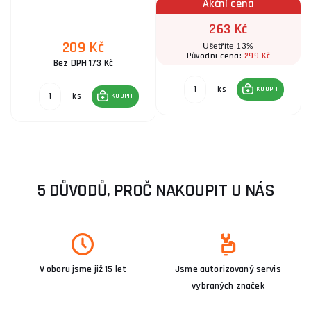
Akční cena
263 Kč
209 Kč
Ušetříte 13%
299 Kč
Původní cena:
Bez DPH 173 Kč
ks
KOUPIT
ks
KOUPIT
5 DŮVODŮ, PROČ NAKOUPIT U NÁS
V oboru jsme již 15 let
Jsme autorizovaný servis
vybraných značek