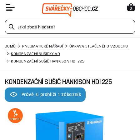
0
DOMŮ
PNEUMATICKÉ NÁŘADÍ
ÚPRAVA STLAČENÉHO VZDUCHU
KONDENZAČNÍ SUŠIČKY AD
KONDENZAČNÍ SUŠIČ HANKISON HDI 225
KONDENZAČNÍ SUŠIČ HANKISON HDI 225
Právě si prohlíží 1 zákazník
SERVIS+