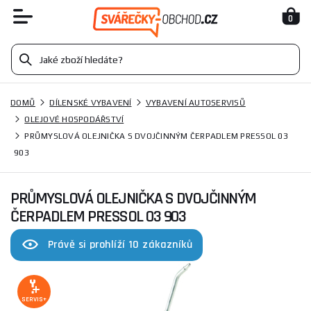
0
DOMŮ
DÍLENSKÉ VYBAVENÍ
VYBAVENÍ AUTOSERVISŮ
OLEJOVÉ HOSPODÁŘSTVÍ
PRŮMYSLOVÁ OLEJNIČKA S DVOJČINNÝM ČERPADLEM PRESSOL 03
903
PRŮMYSLOVÁ OLEJNIČKA S DVOJČINNÝM
ČERPADLEM PRESSOL 03 903
Právě si prohlíží 10 zákazníků
SERVIS+