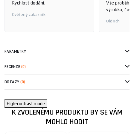
Rychlost dodání.
Vše proběhlo
výrobku, čas 
Ověřený zákazník
Oldřich
PARAMETRY
RECENZE
(0)
DOTAZY
(0)
High-contrast mode
K ZVOLENÉMU PRODUKTU BY SE VÁM
MOHLO HODIT