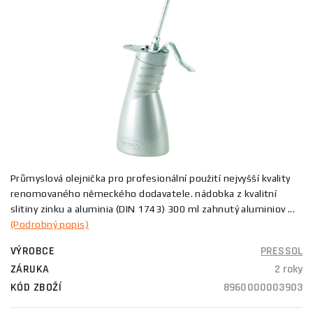
Průmyslová olejnička pro profesionální použití nejvyšší kvality
renomovaného německého dodavatele. nádobka z kvalitní
slitiny zinku a aluminia (DIN 1743) 300 ml zahnutý aluminiov ...
(Podrobný popis)
VÝROBCE
PRESSOL
ZÁRUKA
2 roky
KÓD ZBOŽÍ
8960000003903