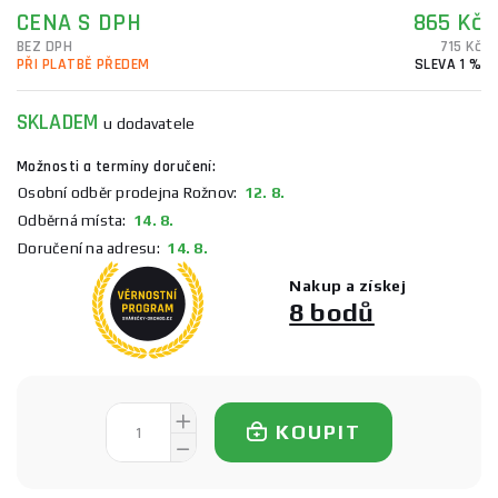
CENA S DPH
865 Kč
BEZ DPH
715 Kč
PŘI PLATBĚ PŘEDEM
SLEVA 1 %
SKLADEM
u dodavatele
Možnosti a termíny doručení:
Osobní odběr prodejna Rožnov:
12. 8.
Odběrná místa:
14. 8.
Doručení na adresu:
14. 8.
Nakup a získej
8 bodů
KOUPIT