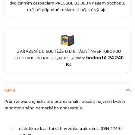
dvojčinným čerpadlem PRESSOL 03 903 v našem obchodu,
měl při případné reklamaci nějaké výdaje.
ZAŘAZENÍ DO SOUTĚŽE O DIGITÁLNÍ INVERTOROVOU
v hodnotě 24 240
ELEKTROCENTRÁLU 5,4HP/3,2kW
Kč
POPIS
Průmyslová olejnička pro profesionální použití nejvyšší kvality
renomovaného německého dodavatele.
nádobka z kvalitní slitiny zinku a aluminia (DIN 1743)
300 ml