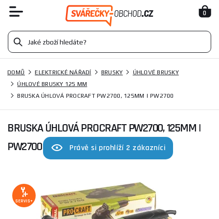
0
DOMŮ
ELEKTRICKÉ NÁŘADÍ
BRUSKY
ÚHLOVÉ BRUSKY
ÚHLOVÉ BRUSKY 125 MM
BRUSKA ÚHLOVÁ PROCRAFT PW2700, 125MM | PW2700
BRUSKA ÚHLOVÁ PROCRAFT PW2700, 125MM |
PW2700
Právě si prohlíží 2 zákazníci
SERVIS+