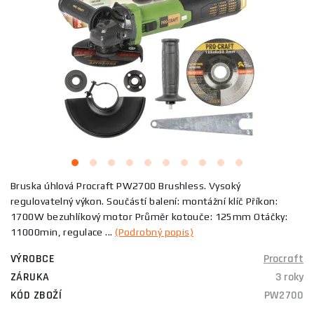
Bruska úhlová Procraft PW2700 Brushless. Vysoký
regulovatelný výkon. Součástí balení: montážní klíč Příkon:
1700W bezuhlíkový motor Průměr kotouče: 125mm Otáčky:
11000min, regulace ...
(Podrobný popis)
VÝROBCE
Procraft
ZÁRUKA
3 roky
KÓD ZBOŽÍ
PW2700