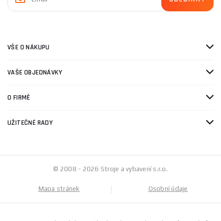
VŠE O NÁKUPU
VAŠE OBJEDNÁVKY
O FIRMĚ
UŽITEČNÉ RADY
© 2008 - 2026 Stroje a vybavení s.r.o.
Mapa stránek
Osobní údaje