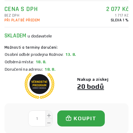
CENA S DPH
2 077 Kč
BEZ DPH
1 717 Kč
PŘI PLATBĚ PŘEDEM
SLEVA 1 %
SKLADEM
u dodavatele
Možnosti a termíny doručení:
Osobní odběr prodejna Rožnov:
13. 8.
Odběrná místa:
18. 8.
Doručení na adresu:
18. 8.
Nakup a získej
20 bodů
KOUPIT