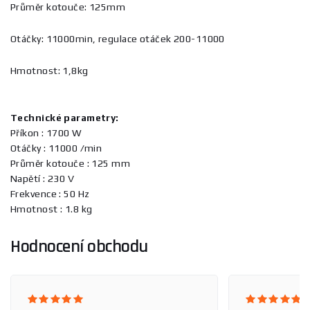
Průměr kotouče: 125mm
Otáčky: 11000min, regulace otáček 200-11000
Hmotnost: 1,8kg
Technické parametry:
Příkon : 1700 W
Otáčky : 11000 /min
Průměr kotouče : 125 mm
Napětí : 230 V
Frekvence : 50 Hz
Hmotnost : 1.8 kg
Hodnocení obchodu