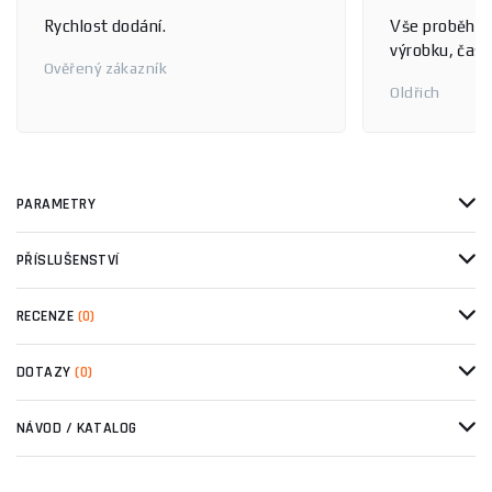
Rychlost dodání.
Vše proběhlo
výrobku, čas 
Ověřený zákazník
Oldřich
PARAMETRY
PŘÍSLUŠENSTVÍ
RECENZE
(0)
DOTAZY
(0)
NÁVOD / KATALOG