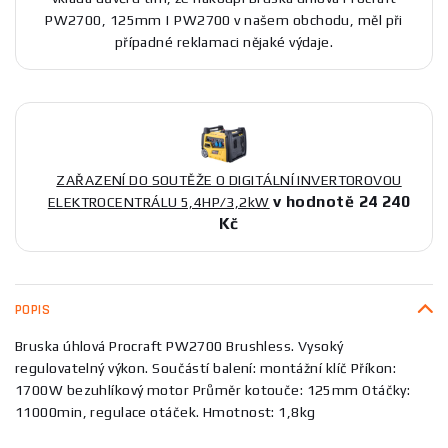
PW2700, 125mm | PW2700 v našem obchodu, měl při
případné reklamaci nějaké výdaje.
ZAŘAZENÍ DO SOUTĚŽE O DIGITÁLNÍ INVERTOROVOU
v hodnotě 24 240
ELEKTROCENTRÁLU 5,4HP/3,2kW
Kč
POPIS
Bruska úhlová Procraft PW2700 Brushless. Vysoký
regulovatelný výkon. Součástí balení: montážní klíč Příkon:
1700W bezuhlíkový motor Průměr kotouče: 125mm Otáčky:
11000min, regulace otáček. Hmotnost: 1,8kg