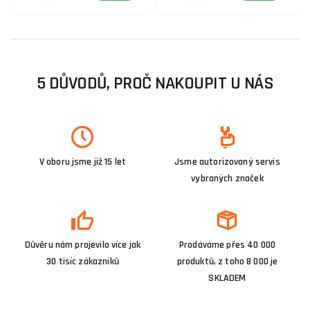
5 DŮVODŮ, PROČ NAKOUPIT U NÁS
V oboru jsme již 15 let
Jsme autorizovaný servis
vybraných značek
Důvěru nám projevilo více jak
Prodáváme přes 40 000
30 tisíc zákazníků
produktů, z toho 8 000 je
SKLADEM