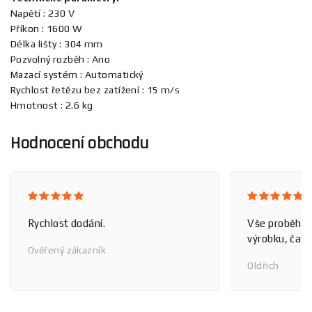
Napětí : 230 V
Příkon : 1600 W
Délka lišty : 304 mm
Pozvolný rozběh : Ano
Mazací systém : Automatický
Rychlost řetězu bez zatížení : 15 m/s
Hmotnost : 2.6 kg
Hodnocení obchodu
Rychlost dodání.
Vše proběhlo
výrobku, čas 
Ověřený zákazník
Oldřich