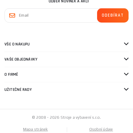
ODBĚR NOVINEK A AKCÍ
VŠE O NÁKUPU
VAŠE OBJEDNÁVKY
O FIRMĚ
UŽITEČNÉ RADY
© 2008 - 2026 Stroje a vybavení s.r.o.
Mapa stránek
Osobní údaje