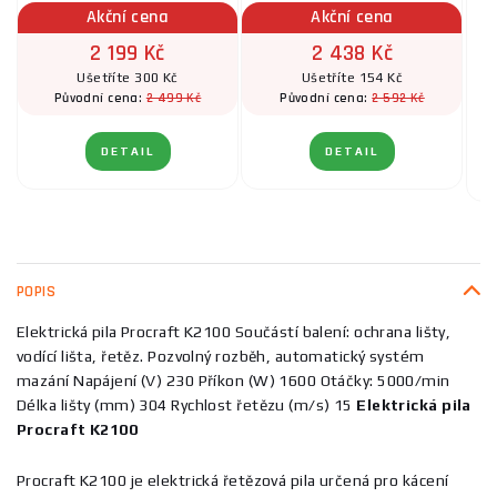
Akční cena
Akční cena
2 199 Kč
2 438 Kč
Ušetříte 300 Kč
Ušetříte 154 Kč
2 499 Kč
2 592 Kč
Původní cena:
Původní cena:
DETAIL
DETAIL
POPIS
Elektrická pila Procraft K2100 Součástí balení: ochrana lišty,
vodící lišta, řetěz. Pozvolný rozběh, automatický systém
mazání Napájení (V) 230 Příkon (W) 1600 Otáčky: 5000/min
Délka lišty (mm) 304 Rychlost řetězu (m/s) 15
Elektrická pila
Procraft K2100
Procraft K2100 je elektrická řetězová pila určená pro kácení