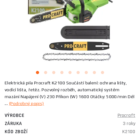
Elektrická pila Procraft K2100 Součástí balení: ochrana lišty,
vodící lišta, řetěz. Pozvolný rozběh, automatický systém
mazání Napájení (V) 230 Příkon (W) 1600 Otáčky: 5000/min Dél
...
(Podrobný popis)
VÝROBCE
Procraft
ZÁRUKA
3 roky
KÓD ZBOŽÍ
K2100