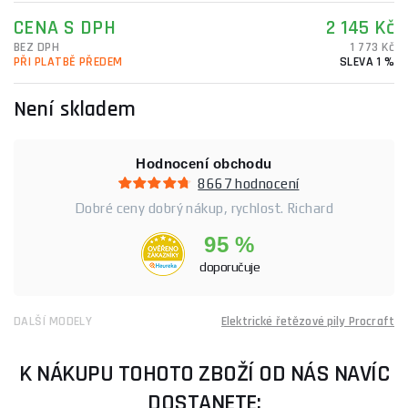
CENA S DPH
2 145 Kč
BEZ DPH
1 773 Kč
PŘI PLATBĚ PŘEDEM
SLEVA 1 %
Není skladem
Hodnocení obchodu
8667 hodnocení
Dobré ceny dobrý nákup, rychlost. Richard
95 %
doporučuje
DALŠÍ MODELY
Elektrické řetězové pily Procraft
K NÁKUPU TOHOTO ZBOŽÍ OD NÁS NAVÍC
DOSTANETE: