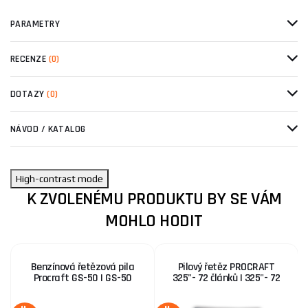
PARAMETRY
RECENZE
(0)
DOTAZY
(0)
NÁVOD / KATALOG
High-contrast mode
K ZVOLENÉMU PRODUKTU BY SE VÁM
MOHLO HODIT
Benzínová řetězová pila
Pilový řetěz PROCRAFT
Procraft GS-50 | GS-50
325"- 72 článků | 325"- 72