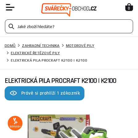
0
DOMŮ
ZAHRADNÍ TECHNIKA
MOTOROVÉ PILY
ELEKTRICKÉ ŘETĚZOVÉ PILY
ELEKTRICKÁ PILA PROCRAFT K2100 | K2100
ELEKTRICKÁ PILA PROCRAFT K2100 | K2100
Právě si prohlíží 1 zákazník
SERVIS+