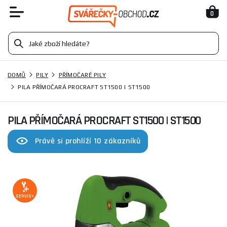
0
DOMŮ
PILY
PŘÍMOČARÉ PILY
PILA PŘÍMOČARÁ PROCRAFT ST1500 | ST1500
PILA PŘÍMOČARÁ PROCRAFT ST1500 | ST1500
Právě si prohlíží 10 zákazníků
SERVIS+