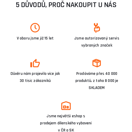
5 DŮVODŮ, PROČ NAKOUPIT U NÁS
V oboru jsme již 15 let
Jsme autorizovaný servis
vybraných značek
Důvěru nám projevilo více jak
Prodáváme přes 40 000
30 tisíc zákazníků
produktů, z toho 8 000 je
SKLADEM
Jsme největší eshop s
prodejem dílenského vybavení
v ČR a SK