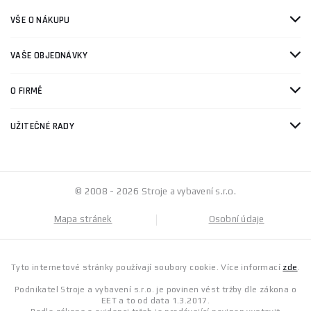
VŠE O NÁKUPU
VAŠE OBJEDNÁVKY
O FIRMĚ
UŽITEČNÉ RADY
© 2008 - 2026 Stroje a vybavení s.r.o.
Mapa stránek
Osobní údaje
Tyto internetové stránky používají soubory cookie. Více informací
zde
.
Podnikatel Stroje a vybavení s.r.o. je povinen vést tržby dle zákona o
EET a to od data 1.3.2017.