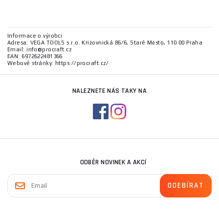
Informace o výrobci
Adresa: VEGA TOOLS s.r.o. Křižovnická 86/6, Staré Město, 110 00 Praha
Email: info@procraft.cz
EAN: 6972622481366
Webové stránky: https://procraft.cz/
NALEZNETE NÁS TAKY NA
ODBĚR NOVINEK A AKCÍ