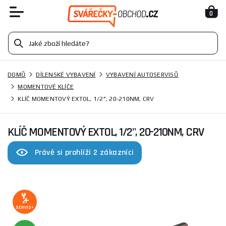
0
DOMŮ
DÍLENSKÉ VYBAVENÍ
VYBAVENÍ AUTOSERVISŮ
MOMENTOVÉ KLÍČE
KLÍČ MOMENTOVÝ EXTOL, 1/2", 20-210NM, CRV
KLÍČ MOMENTOVÝ EXTOL, 1/2", 20-210NM, CRV
Právě si prohlíží 2 zákazníci
SERVIS+