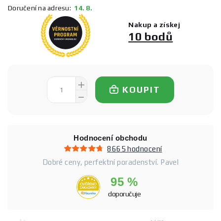
Doručení na adresu:
14. 8.
Nakup a získej
10 bodů
KOUPIT
Hodnocení obchodu
8665 hodnocení
Dobré ceny, perfektní poradenství. Pavel
95 %
doporučuje