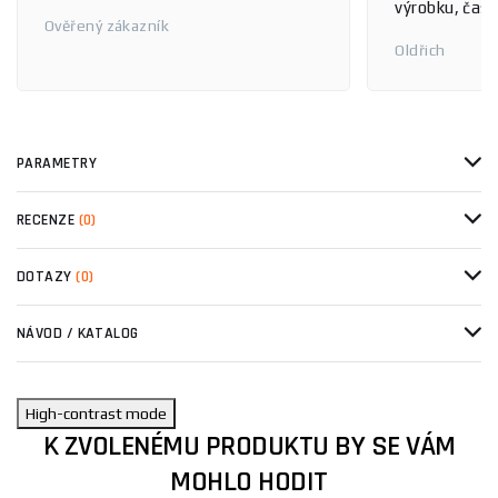
výrobku, čas 
Ověřený zákazník
Oldřich
PARAMETRY
RECENZE
(0)
DOTAZY
(0)
NÁVOD / KATALOG
High-contrast mode
K ZVOLENÉMU PRODUKTU BY SE VÁM
MOHLO HODIT