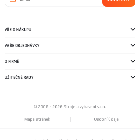
VŠE O NÁKUPU
VAŠE OBJEDNÁVKY
O FIRMĚ
UŽITEČNÉ RADY
© 2008 - 2026 Stroje a vybavení s.r.o.
Mapa stránek
Osobní údaje