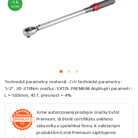
-3 %
SLEVA
Technické parametry: materiál : CrV technické parametry :
1/2", 20-210Nm značka : EXTOL PREMIUM doplňující parametr :
L +-500mm, 45T, přesnost +-4%
Jsme autorizovaný prodejce značky Extol
Premium, držitelé certifikátu ověřeno
zákazníky a spolehlivá firma. K nabízeným
produktům Extol Premium zajišťujeme