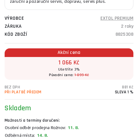
záruční a pozáruční servis, dopravu, servis plus.
VÝROBCE
EXTOL PREMIUM
ZÁRUKA
2 roky
KÓD ZBOŽÍ
8825308
Akční cena
1 066 Kč
Ušetříte 3%
Původní cena:
1 099 Kč
BEZ DPH
881 Kč
PŘI PLATBĚ PŘEDEM
SLEVA 1 %
Skladem
Možnosti a termíny doručení:
Osobní odběr prodejna Rožnov:
11. 8.
Odběrná místa:
14. 8.