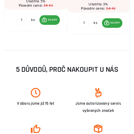
Ušetříte 5%
Ušetříte 3%
24 Kč
Původní cena:
34 Kč
Původní cena:
ks
KOUPIT
ks
KOUPIT
5 DŮVODŮ, PROČ NAKOUPIT U NÁS
V oboru jsme již 15 let
Jsme autorizovaný servis
vybraných značek