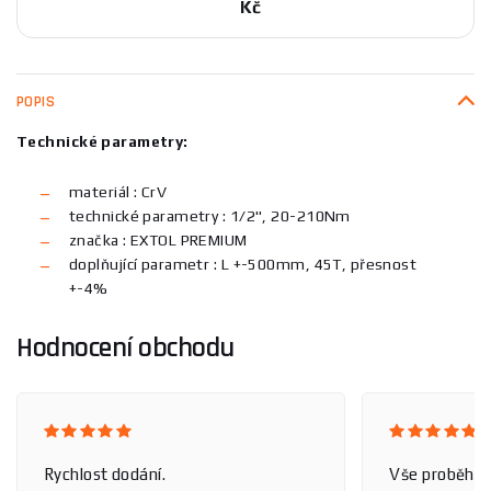
Kč
POPIS
Technické parametry:
materiál : CrV
technické parametry : 1/2", 20-210Nm
značka : EXTOL PREMIUM
doplňující parametr : L +-500mm, 45T, přesnost
+-4%
Hodnocení obchodu
Rychlost dodání.
Vše proběhlo