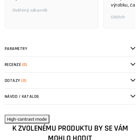
výrobku, čas 
Ověřený zákazník
Oldřich
PARAMETRY
RECENZE
(0)
DOTAZY
(0)
NÁVOD / KATALOG
High-contrast mode
K ZVOLENÉMU PRODUKTU BY SE VÁM
MOHLO HODIT