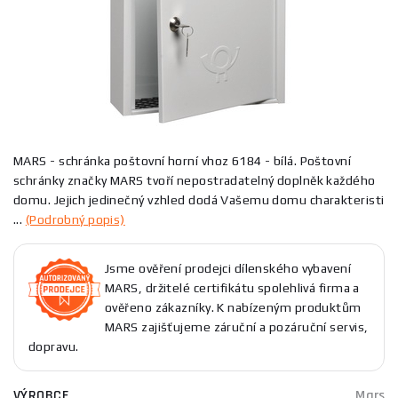
MARS - schránka poštovní horní vhoz 6184 - bílá. Poštovní
schránky značky MARS tvoří nepostradatelný doplněk každého
domu. Jejich jedinečný vzhled dodá Vašemu domu charakteristi
...
(Podrobný popis)
Jsme ověření prodejci dílenského vybavení
MARS, držitelé certifikátu spolehlivá firma a
ověřeno zákazníky. K nabízeným produktům
MARS zajišťujeme záruční a pozáruční servis,
dopravu.
VÝROBCE
Mars