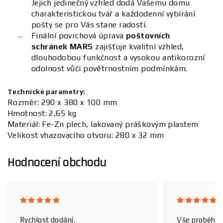
Jejich jedinečný vzhled dodá Vašemu domu
charakteristickou tvář a každodenní vybírání
pošty se pro Vás stane radostí.
Finální povrchová úprava
poštovních
schránek MARS
zajišťuje kvalitní vzhled,
dlouhodobou funkčnost a vysokou antikorozní
odolnost vůči povětrnostním podmínkám.
Technické parametry:
Rozměr: 290 x 380 x 100 mm
Hmotnost: 2,65 kg
Materiál: Fe-Zn plech, lakovaný práškovým plastem
Velikost vhazovacího otvoru: 280 x 32 mm
Hodnocení obchodu
Rychlost dodání.
Vše proběhlo