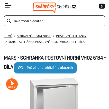
0
DOMŮ
VYBAVENÍ DOMÁCNOSTI
POŠTOVNÍ SCHRÁNKY
MARS - SCHRÁNKA POŠTOVNÍ HORNÍ VHOZ 6184 - BÍLÁ
MARS - SCHRÁNKA POŠTOVNÍ HORNÍ VHOZ 6184 -
BÍLÁ
Právě si prohlíží 1 zákazník
SERVIS+