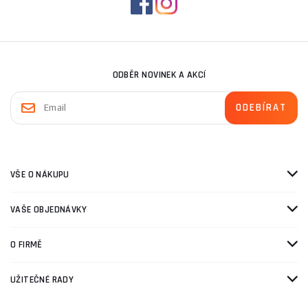
ODBĚR NOVINEK A AKCÍ
VŠE O NÁKUPU
VAŠE OBJEDNÁVKY
O FIRMĚ
UŽITEČNÉ RADY