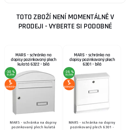
TOTO ZBOŽÍ NENÍ MOMENTÁLNĚ V
PRODEJI - VYBERTE SI PODOBNÉ
MARS - schránka na
MARS - schránka na
dopisy pozinkovaný plech
dopisy pozinkovaný plech
kulatá 6322 - bílá
6301 - bílá
-30 %
-36 %
SLEVA
SLEVA
SERVIS+
SERVIS+
MARS - schránka na dopisy
MARS - schránka na dopisy
pozinkovaný plech kulatá
pozinkovaný plech 6301 -