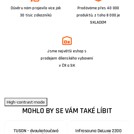
Důvěru nám projevilo více jak
Prodáváme přes 40 000
30 tisíc zákazníků
produktů, z toho 8 000 je
SKLADEM
Jsme největší eshop s
prodejem dílenského vybavení
v ČR a SK
High-contrast mode
MOHLO BY SE VÁM TAKÉ LÍBIT
TUSON - dvoukotoučová
Infrasauna DeLuxe 2200