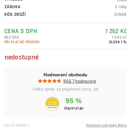
ZÁRUKA
2 roky
KÓD ZBOŽÍ
6184B
CENA S DPH
1 262 Kč
BEZ DPH
1 043 Kč
PŘI PLATBĚ PŘEDEM
SLEVA 1 %
nedostupné
Hodnocení obchodu
8667 hodnocení
Velký výběr za přijatelné ceny. Jiří
95 %
doporučuje
DALŠÍ MODELY
Poštovní schránky Mars