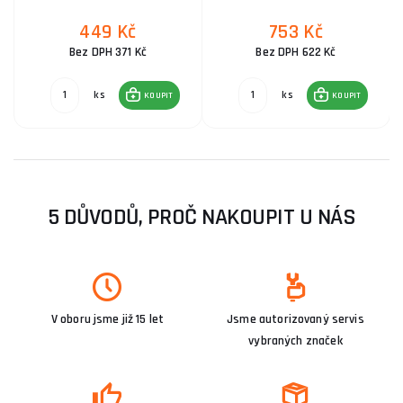
449 Kč
753 Kč
Bez DPH 371 Kč
Bez DPH 622 Kč
ks
ks
KOUPIT
KOUPIT
5 DŮVODŮ, PROČ NAKOUPIT U NÁS
V oboru jsme již 15 let
Jsme autorizovaný servis
vybraných značek