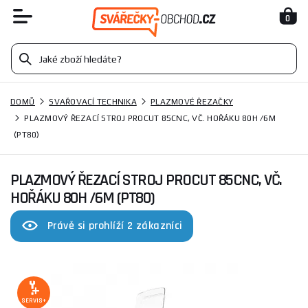
0
DOMŮ
SVAŘOVACÍ TECHNIKA
PLAZMOVÉ ŘEZAČKY
PLAZMOVÝ ŘEZACÍ STROJ PROCUT 85CNC, VČ. HOŘÁKU 80H /6M
(PT80)
PLAZMOVÝ ŘEZACÍ STROJ PROCUT 85CNC, VČ.
HOŘÁKU 80H /6M (PT80)
Právě si prohlíží 2 zákazníci
SERVIS+