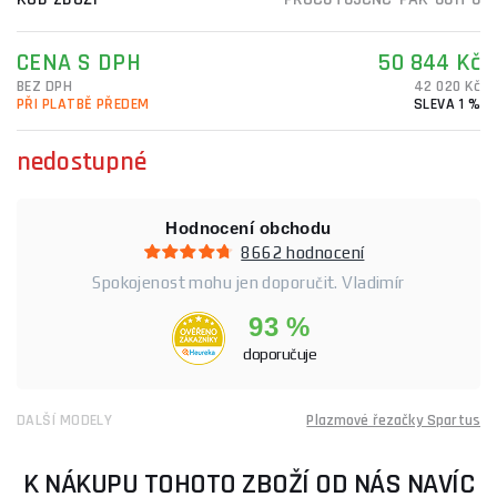
CENA S DPH
50 844 Kč
BEZ DPH
42 020 Kč
PŘI PLATBĚ PŘEDEM
SLEVA 1 %
nedostupné
Hodnocení obchodu
8662 hodnocení
Spokojenost mohu jen doporučit. Vladimír
93 %
doporučuje
DALŠÍ MODELY
Plazmové řezačky Spartus
K NÁKUPU TOHOTO ZBOŽÍ OD NÁS NAVÍC