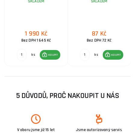
SKLADEM
SKLADEM
1 990 Kč
87 Kč
Bez DPH 1 645 Kč
Bez DPH 72 Kč
ks
ks
KOUPIT
KOUPIT
5 DŮVODŮ, PROČ NAKOUPIT U NÁS
V oboru jsme již 15 let
Jsme autorizovaný servis