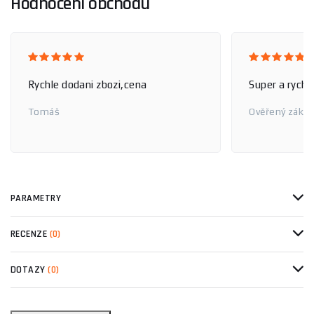
Hodnocení obchodu
Rychle dodani zbozi,cena
Super a rychl
Tomáš
Ověřený zákaz
PARAMETRY
RECENZE
(0)
DOTAZY
(0)