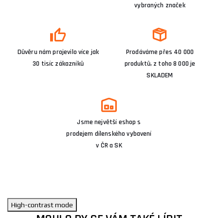
vybraných značek
Důvěru nám projevilo více jak
Prodáváme přes 40 000
30 tisíc zákazníků
produktů, z toho 8 000 je
SKLADEM
Jsme největší eshop s
prodejem dílenského vybavení
v ČR a SK
High-contrast mode