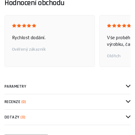
Hodnocení obchodu
Rychlost dodání.
Vše proběhlo
výrobku, čas 
Ověřený zákazník
Oldřich
PARAMETRY
RECENZE
(0)
DOTAZY
(0)