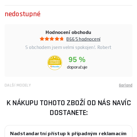
nedostupné
Hodnocení obchodu
8665 hodnocení
S obchodem jsem velmi spokojen!. Robert
95 %
doporučuje
DALŠÍ MODELY
Garland
K NÁKUPU TOHOTO ZBOŽÍ OD NÁS NAVÍC
DOSTANETE:
Nadstandartní přístup k případným reklamacím