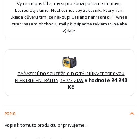
Vy nic neposíláte, my si pro zboží pošleme dopravu,
kterou zajistíme. Nechceme, aby zákazník, který nám
vkládá důvěru tím, že nakoupí Garland náhradní díl - wheel
tire v našem obchodu, měl při případné reklamaci nějaké
výdaje.
ZAŘAZENÍ DO SOUTĚŽE O DIGITÁLNÍ INVERTOROVOU
v hodnotě 24 240
ELEKTROCENTRÁLU 5,4HP/3,2kW
Kč
POPIS
Popis k tomuto produktu připravujeme...