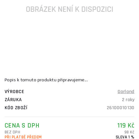
Popis k tomuto produktu připravujeme...
VÝROBCE
Garland
ZÁRUKA
2 roky
KÓD ZBOŽÍ
26100010130
CENA S DPH
119 Kč
BEZ DPH
98 Kč
PŘI PLATBĚ PŘEDEM
SLEVA 1 %