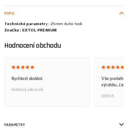
POPIS
Technické parametr
y : 25mm Auto-lock
Značka : EXTOL PREMIUM
Hodnocení obchodu
Rychlost dodání.
Vše proběhlo
výrobku, čas 
Ověřený zákazník
Oldřich
PARAMETRY