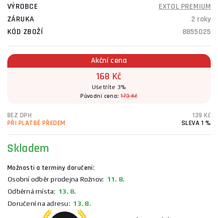
VÝROBCE
EXTOL PREMIUM
ZÁRUKA
2 roky
KÓD ZBOŽÍ
8855025
Akční cena
168 Kč
Ušetříte 3%
Původní cena:
173 Kč
BEZ DPH
139 Kč
PŘI PLATBĚ PŘEDEM
SLEVA 1 %
Skladem
Možnosti a termíny doručení:
Osobní odběr prodejna Rožnov:
11. 8.
Odběrná místa:
13. 8.
Doručení na adresu:
13. 8.