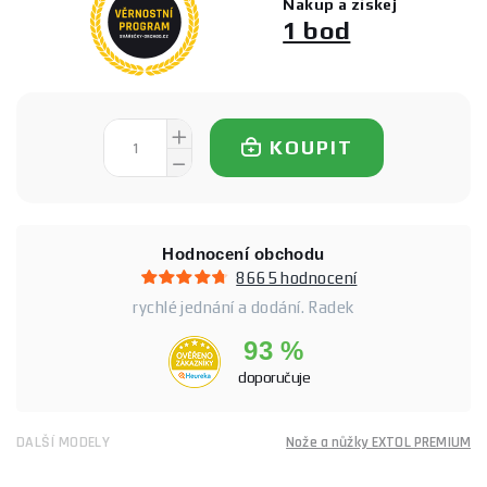
Nakup a získej
1 bod
KOUPIT
Hodnocení obchodu
8665 hodnocení
rychlé jednání a dodání. Radek
93 %
doporučuje
DALŠÍ MODELY
Nože a nůžky EXTOL PREMIUM