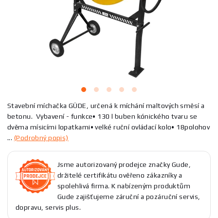
Stavební míchačka GÜDE, určená k míchání maltových směsí a
betonu. Vybavení - funkce• 130 l buben kónického tvaru se
dvěma mísicími lopatkami• velké ruční ovládací kolo• 18polohov
...
(Podrobný popis)
Jsme autorizovaný prodejce značky Gude,
držitelé certifikátu ověřeno zákazníky a
spolehlivá firma. K nabízeným produktům
Gude zajišťujeme záruční a pozáruční servis,
dopravu, servis plus.