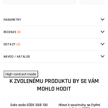
PARAMETRY
RECENZE
(0)
DOTAZY
(0)
NÁVOD / KATALOG
High-contrast mode
K ZVOLENÉMU PRODUKTU BY SE VÁM
MOHLO HODIT
Gola sada GÜDE GSB 130
Hlava k soustruhu se čtyřmi