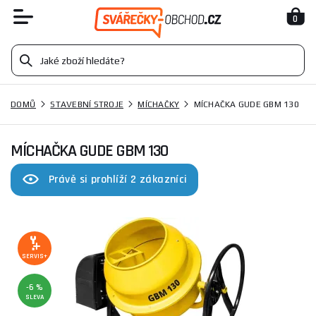
0
DOMŮ
STAVEBNÍ STROJE
MÍCHAČKY
MÍCHAČKA GUDE GBM 130
MÍCHAČKA GUDE GBM 130
Právě si prohlíží 2 zákazníci
SERVIS+
-6 %
SLEVA