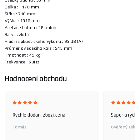
Délka : 1170 mm
Šířka : 710 mm
Výška : 1310 mm
Aretace bubnu : 18 poloh
Barva : žlutá
Hladina akustického výkonu : 95 dB (A)
Průměr ovládacího kola : 545 mm
Hmotnost : 49 kg
Frekvence : 50Hz
Hodnocení obchodu
Rychle dodani zbozi,cena
Super a rychl
Tomáš
Ověřený zákaz