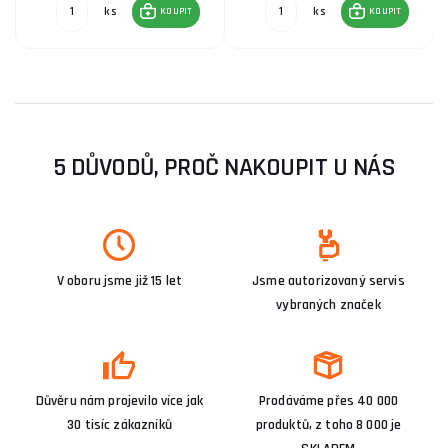
ks
ks
KOUPIT
KOUPIT
5 DŮVODŮ, PROČ NAKOUPIT U NÁS
V oboru jsme již 15 let
Jsme autorizovaný servis
vybraných značek
Důvěru nám projevilo více jak
Prodáváme přes 40 000
30 tisíc zákazníků
produktů, z toho 8 000 je