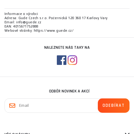
Informace o výrobci
Adresa: Gude Czech s.r.o. Počernická 120 360 17 Karlovy Vary
Email: info@guede.cz
EAN: 4015671752888
Webové stránky: https://www.guede.cz/
NALEZNETE NÁS TAKY NA
ODBĚR NOVINEK A AKCÍ