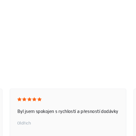
Byl jsem spokojen s rychlostí a přesností dodávky
Oldřich