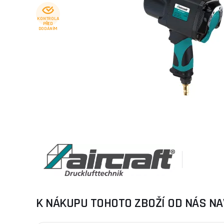
KONTROLA
PŘED
DODÁNÍM
K NÁKUPU TOHOTO ZBOŽÍ OD NÁS NA