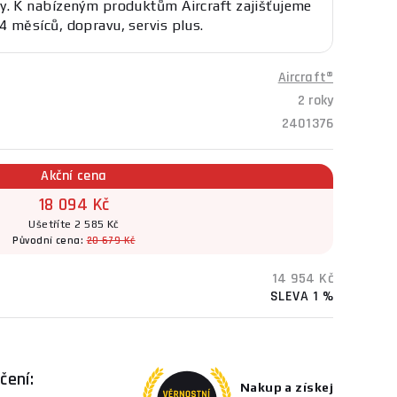
y. K nabízeným produktům Aircraft zajišťujeme
4 měsíců, dopravu, servis plus.
Aircraft®
2 roky
2401376
Akční cena
18 094 Kč
Ušetříte 2 585 Kč
Původní cena:
20 679 Kč
14 954 Kč
SLEVA 1 %
čení:
Nakup a získej