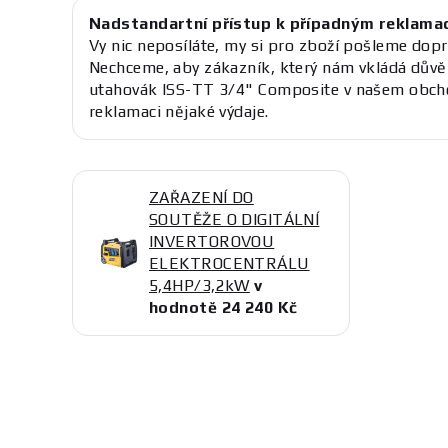
Nadstandartní přístup k případným reklama
Vy nic neposíláte, my si pro zboží pošleme dopr
Nechceme, aby zákazník, který nám vkládá důvě
utahovák ISS-TT 3/4" Composite v našem obcho
reklamaci nějaké výdaje.
ZAŘAZENÍ DO
SOUTĚŽE O DIGITÁLNÍ
INVERTOROVOU
ELEKTROCENTRÁLU
5,4HP/3,2kW
v
hodnotě 24 240 Kč