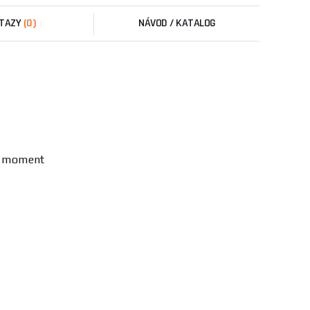
TAZY
(0)
NÁVOD / KATALOG
vý moment