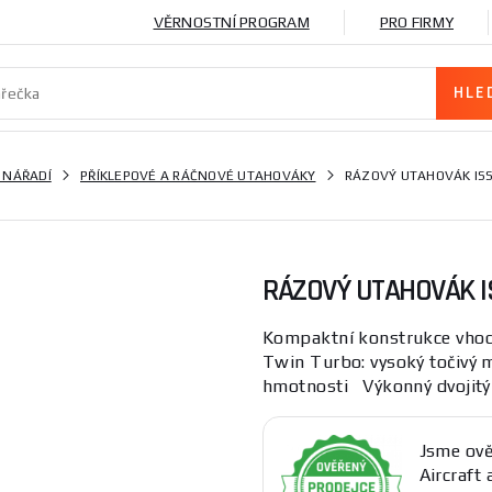
VĚRNOSTNÍ PROGRAM
PRO FIRMY
 NÁŘADÍ
PŘÍKLEPOVÉ A RÁČNOVÉ UTAHOVÁKY
RÁZOVÝ UTAHOVÁK ISS
RÁZOVÝ UTAHOVÁK I
Kompaktní konstrukce vhod
Twin Turbo: vysoký točivý 
hmotnosti Výkonný dvojitý k
Jsme ově
Aircraft 