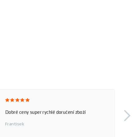
Dobré ceny super rychlé doručení zboží
Frantisek