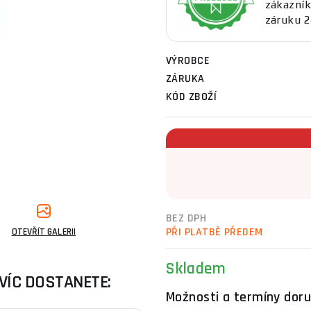
zákazník
záruku 2
VÝROBCE
ZÁRUKA
KÓD ZBOŽÍ
BEZ DPH
PŘI PLATBĚ PŘEDEM
OTEVŘÍT GALERII
Skladem
VÍC DOSTANETE:
Možnosti a termíny doru