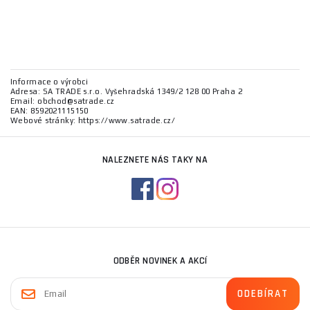
Informace o výrobci
Adresa: SA TRADE s.r.o. Vyšehradská 1349/2 128 00 Praha 2
Email: obchod@satrade.cz
EAN: 8592021115150
Webové stránky: https://www.satrade.cz/
NALEZNETE NÁS TAKY NA
ODBĚR NOVINEK A AKCÍ