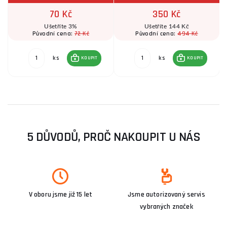
70 Kč
350 Kč
Ušetříte 3%
Ušetříte 144 Kč
72 Kč
494 Kč
Původní cena:
Původní cena:
ks
ks
KOUPIT
KOUPIT
5 DŮVODŮ, PROČ NAKOUPIT U NÁS
V oboru jsme již 15 let
Jsme autorizovaný servis
vybraných značek