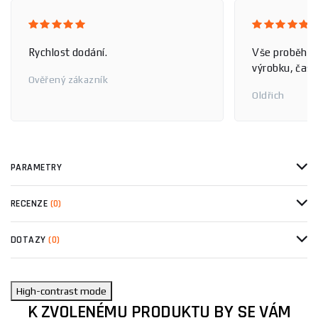
Rychlost dodání.
Vše proběhlo
výrobku, čas 
Ověřený zákazník
Oldřich
PARAMETRY
RECENZE
(0)
DOTAZY
(0)
High-contrast mode
K ZVOLENÉMU PRODUKTU BY SE VÁM