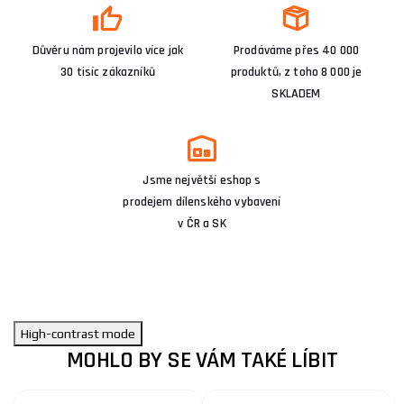
Důvěru nám projevilo více jak
Prodáváme přes 40 000
30 tisíc zákazníků
produktů, z toho 8 000 je
SKLADEM
Jsme největší eshop s
prodejem dílenského vybavení
v ČR a SK
High-contrast mode
MOHLO BY SE VÁM TAKÉ LÍBIT