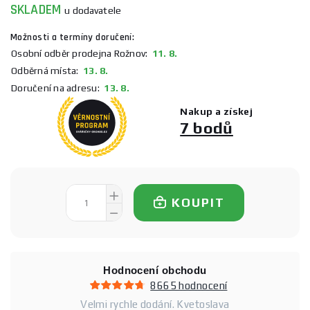
SKLADEM
u dodavatele
Možnosti a termíny doručení:
Osobní odběr prodejna Rožnov:
11. 8.
Odběrná místa:
13. 8.
Doručení na adresu:
13. 8.
Nakup a získej
7 bodů
KOUPIT
Hodnocení obchodu
8665 hodnocení
Velmi rychle dodání. Kvetoslava