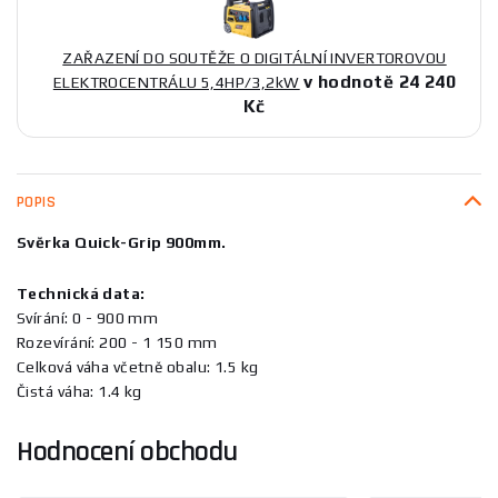
ZAŘAZENÍ DO SOUTĚŽE O DIGITÁLNÍ INVERTOROVOU
v hodnotě 24 240
ELEKTROCENTRÁLU 5,4HP/3,2kW
Kč
POPIS
Svěrka Quick-Grip 900mm.
Technická data:
Svírání: 0 - 900 mm
Rozevírání: 200 - 1 150 mm
Celková váha včetně obalu: 1.5 kg
Čistá váha: 1.4 kg
Hodnocení obchodu