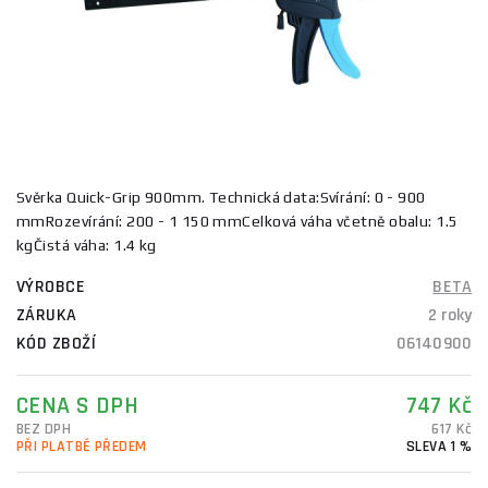
Svěrka Quick-Grip 900mm. Technická data:Svírání: 0 - 900
mmRozevírání: 200 - 1 150 mmCelková váha včetně obalu: 1.5
kgČistá váha: 1.4 kg
VÝROBCE
BETA
ZÁRUKA
2 roky
KÓD ZBOŽÍ
06140900
CENA S DPH
747 Kč
BEZ DPH
617 Kč
PŘI PLATBĚ PŘEDEM
SLEVA 1 %