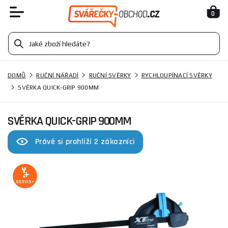
0
DOMŮ
RUČNÍ NÁŘADÍ
RUČNÍ SVĚRKY
RYCHLOUPÍNACÍ SVĚRKY
SVĚRKA QUICK-GRIP 900MM
SVĚRKA QUICK-GRIP 900MM
Právě si prohlíží 2 zákazníci
SERVIS+