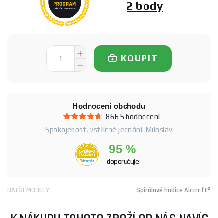
2 body
KOUPIT
Hodnocení obchodu
8665 hodnocení
Spokojenost, vstřícné jednání. Miloslav
95 %
doporučuje
DALŠÍ MODELY
Spirálové hadice Aircraft®