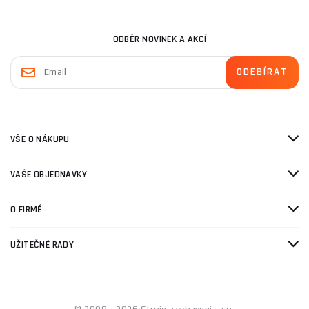
ODBĚR NOVINEK A AKCÍ
VŠE O NÁKUPU
VAŠE OBJEDNÁVKY
O FIRMĚ
UŽITEČNÉ RADY