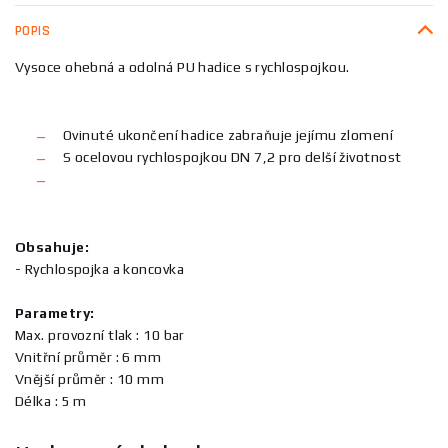
POPIS
Vysoce ohebná a odolná PU hadice s rychlospojkou.
Ovinuté ukončení hadice zabraňuje jejímu zlomení
S ocelovou rychlospojkou DN 7,2 pro delší životnost
Obsahuje:
- Rychlospojka a koncovka
Parametry:
Max. provozní tlak : 10 bar
Vnitřní průměr : 6 mm
Vnější průměr : 10 mm
Délka : 5 m