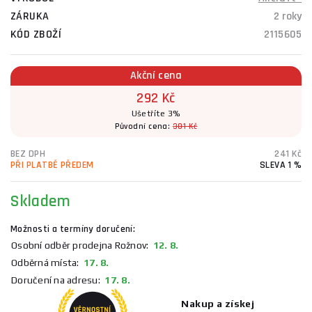
ZÁRUKA
2 roky
KÓD ZBOŽÍ
2115605
Akční cena
292 Kč
Ušetříte 3%
Původní cena:
301 Kč
BEZ DPH
241 Kč
PŘI PLATBĚ PŘEDEM
SLEVA 1 %
Skladem
Možnosti a termíny doručení:
Osobní odběr prodejna Rožnov:
12. 8.
Odběrná místa:
17. 8.
Doručení na adresu:
17. 8.
Nakup a získej