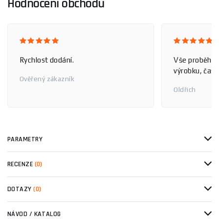
Hodnocení obchodu
Rychlost dodání.
Vše proběhlo
výrobku, čas 
Ověřený zákazník
Oldřich
PARAMETRY
RECENZE
(0)
DOTAZY
(0)
NÁVOD / KATALOG