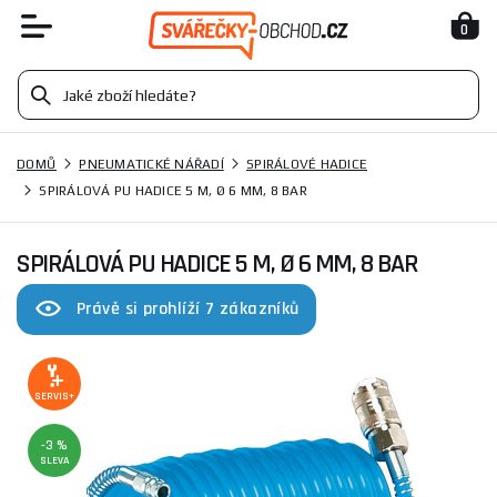
0
DOMŮ
PNEUMATICKÉ NÁŘADÍ
SPIRÁLOVÉ HADICE
SPIRÁLOVÁ PU HADICE 5 M, Ø 6 MM, 8 BAR
SPIRÁLOVÁ PU HADICE 5 M, Ø 6 MM, 8 BAR
Právě si prohlíží 7 zákazníků
SERVIS+
-3 %
SLEVA