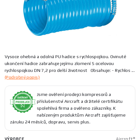
Vysoce ohebná a odolná PU hadice s rychlospojkou. Ovinuté
ukončení hadice zabraňuje jejímu zlomení S ocelovou
rychlospojkou DN 7,2 pro delší životnost Obsahuje: - Rychlos ...
(Podrobný popis)
Jsme ověření prodejci kompresorů a
příslušenství Aircraft a držitelé certifikátu
spolehlivá firma a ověřeno zákazníky. K
nabízeným produktům Aircraft zajišťujeme
záruku 24 měsíců, dopravu, servis plus.
VÝROBCE
Aircraft®