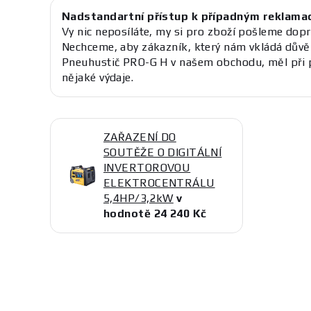
Nadstandartní přístup k případným reklama
Vy nic neposíláte, my si pro zboží pošleme dopr
Nechceme, aby zákazník, který nám vkládá důvě
Pneuhustič PRO-G H v našem obchodu, měl při 
nějaké výdaje.
ZAŘAZENÍ DO
SOUTĚŽE O DIGITÁLNÍ
INVERTOROVOU
ELEKTROCENTRÁLU
5,4HP/3,2kW
v
hodnotě 24 240 Kč