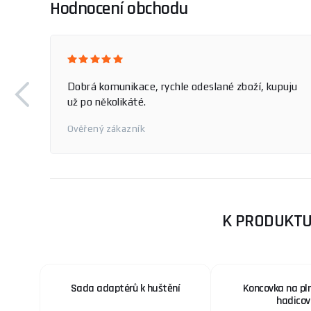
Hodnocení obchodu
Dobrá komunikace, rychle odeslané zboží, kupuju
už po několikáté.
Ověřený zákazník
K PRODUKTU
Sada adaptérů k huštění
Koncovka na pl
hadicov