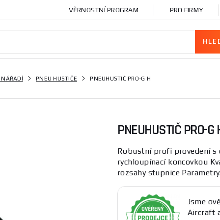
VĚRNOSTNÍ PROGRAM
PRO FIRMY
 NÁŘADÍ
PNEU HUSTIČE
PNEUHUSTIČ PRO-G H
PNEUHUSTIČ PRO-G 
Robustní profi provedení s
rychloupínací koncovkou Kv
rozsahy stupnice Parametry:P
Jsme ově
Aircraft 