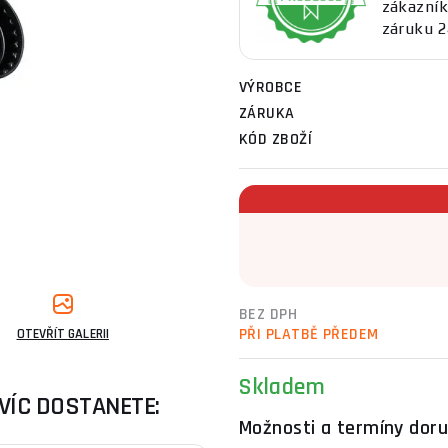
zákazník
záruku 2
VÝROBCE
ZÁRUKA
KÓD ZBOŽÍ
BEZ DPH
PŘI PLATBĚ PŘEDEM
OTEVŘÍT GALERII
Skladem
VÍC DOSTANETE:
Možnosti a termíny doru