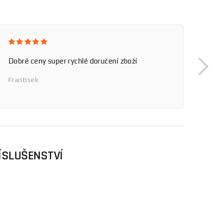
Dobré ceny super rychlé doručení zboží
Frantisek
ÍSLUŠENSTVÍ