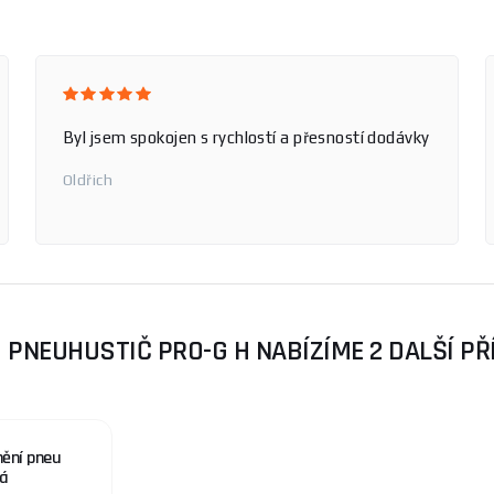
Byl jsem spokojen s rychlostí a přesností dodávky
Oldřich
 PNEUHUSTIČ PRO-G H NABÍZÍME 2 DALŠÍ PŘ
nění pneu
á