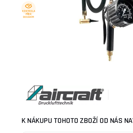
KONTROLA
PŘED
DODÁNÍM
K NÁKUPU TOHOTO ZBOŽÍ OD NÁS NA