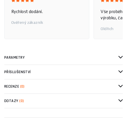
Rychlost dodání.
Vše proběhlo
výrobku, čas 
Ověřený zákazník
Oldřich
PARAMETRY
PŘÍSLUŠENSTVÍ
RECENZE
(0)
DOTAZY
(0)