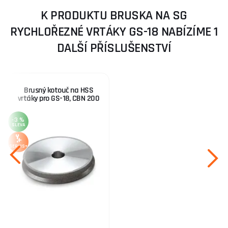
K PRODUKTU BRUSKA NA SG
RYCHLOŘEZNÉ VRTÁKY GS-18 NABÍZÍME 1
DALŠÍ PŘÍSLUŠENSTVÍ
Brusný kotouč na HSS
vrtáky pro GS-18, CBN 200
-3 %
SLEVA
SERVIS+