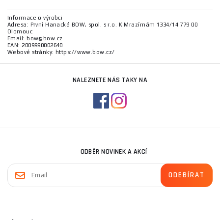
Informace o výrobci
Adresa: První Hanacká BOW, spol. s r.o. K Mrazírnám 1334/14 779 00
Olomouc
Email: bow@bow.cz
EAN: 2009990002640
Webové stránky: https://www.bow.cz/
NALEZNETE NÁS TAKY NA
ODBĚR NOVINEK A AKCÍ