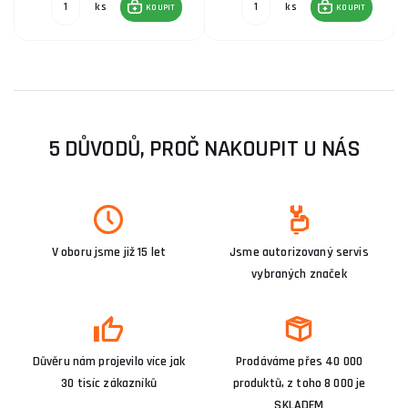
ks
ks
KOUPIT
KOUPIT
5 DŮVODŮ, PROČ NAKOUPIT U NÁS
V oboru jsme již 15 let
Jsme autorizovaný servis
vybraných značek
Důvěru nám projevilo více jak
Prodáváme přes 40 000
30 tisíc zákazníků
produktů, z toho 8 000 je
SKLADEM