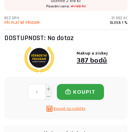
Ušetříte 2 418 Kč
Původní cena:
41 128 Kč
BEZ DPH
31 992 Kč
PŘI PLATBĚ PŘEDEM
SLEVA 1 %
DOSTUPNOST:
Na dotaz
Nakup a získej
387 bodů
KOUPIT
Koupit na splátky