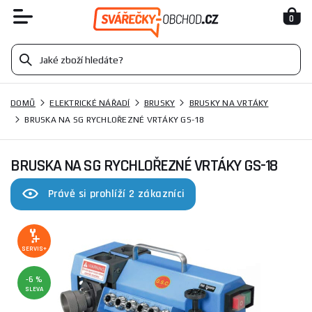
0
DOMŮ
ELEKTRICKÉ NÁŘADÍ
BRUSKY
BRUSKY NA VRTÁKY
BRUSKA NA SG RYCHLOŘEZNÉ VRTÁKY GS-18
BRUSKA NA SG RYCHLOŘEZNÉ VRTÁKY GS-18
Právě si prohlíží 2 zákazníci
SERVIS+
-6 %
SLEVA