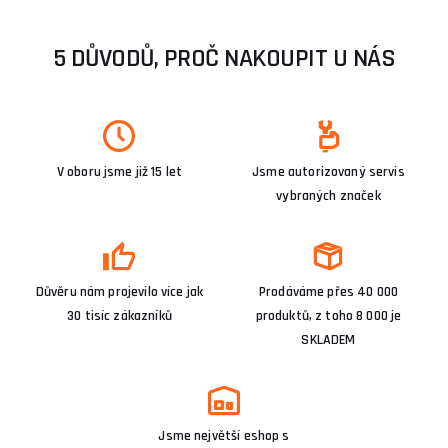
5 DŮVODŮ, PROČ NAKOUPIT U NÁS
V oboru jsme již 15 let
Jsme autorizovaný servis
vybraných značek
Důvěru nám projevilo více jak
Prodáváme přes 40 000
30 tisíc zákazníků
produktů, z toho 8 000 je
SKLADEM
Jsme největší eshop s