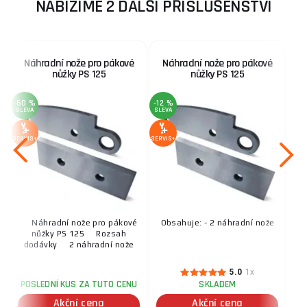
NABÍZÍME 2 DALŠÍ PŘÍSLUŠENSTVÍ
Náhradní nože pro pákové
Náhradní nože pro pákové
nůžky PS 125
nůžky PS 125
-60 %
-12 %
SLEVA
SLEVA
SERVIS+
SERVIS+
Náhradní nože pro pákové
Obsahuje: - 2 náhradní nože
nůžky PS 125 Rozsah
dodávky 2 náhradní nože
5.0
1x
POSLEDNÍ KUS ZA TUTO CENU
SKLADEM
Akční cena
Akční cena