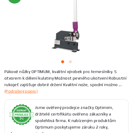
Pákové nůžky OPTIMUM, kvalitní výrobek pro řemeslníky. S
otvorem k dělení kulatiny Možnost pevného ukotvení Robustní
rukojeť zajišťuje dobré držení Kvalitní nože, spodní možno ...
(Podrobný popis)
Jsme ověřený prodejce značky Optimim,
držitelé certifikátu ověřeno zákazníky a
spolehlivá firma. K nabízeným produktům
Optimum poskytujeme záruku 2 roky,