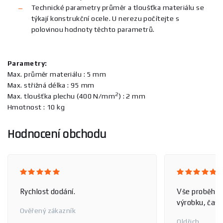
Technické parametry průměr a tloušťka materiálu se
týkají konstrukční ocele. U nerezu počítejte s
polovinou hodnoty těchto parametrů.
Parametry:
Max. průměr materiálu : 5 mm
Max. střižná délka : 95 mm
2
Max. tloušťka plechu (400 N/mm
) : 2 mm
Hmotnost : 10 kg
Hodnocení obchodu
Rychlost dodání.
Vše proběhlo
výrobku, čas 
Ověřený zákazník
Oldřich