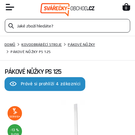
0
DOMŮ
KOVOOBRÁBĚCÍ STROJE
PÁKOVÉ NŮŽKY
PÁKOVÉ NŮŽKY PS 125
PÁKOVÉ NŮŽKY PS 125
Právě si prohlíží 4 zákazníci
SERVIS+
-13 %
SLEVA