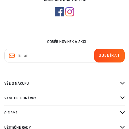
ODBĚR NOVINEK A AKCÍ
VŠE O NÁKUPU
VAŠE OBJEDNÁVKY
O FIRMĚ
UŽITEČNÉ RADY