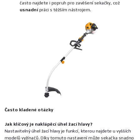
často najdete i popruh pro zavěšení sekačky, což
usnadní
práci s těžším nástrojem.
Často kladené otázky
Jak klíčový je naklápěcí úhel žací hlavy?
Nastavitelný úhel žací hlavy je funkcí, kterou najdete u vyšších
modelů vyžínačů. Díky tomuto nastavení může sekačka snadno