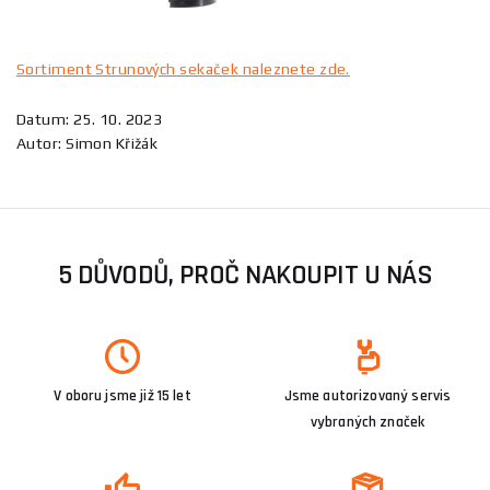
Sortiment Strunových sekaček naleznete zde.
Datum: 25. 10. 2023
Autor: Simon Křižák
5 DŮVODŮ, PROČ NAKOUPIT U NÁS
V oboru jsme již 15 let
Jsme autorizovaný servis
vybraných značek