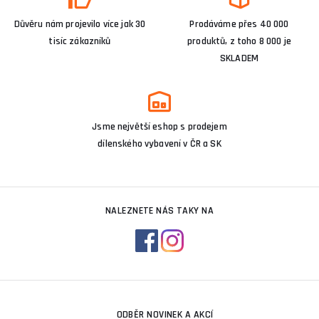
Důvěru nám projevilo více jak 30
Prodáváme přes 40 000
tisíc zákazníků
produktů, z toho 8 000 je
SKLADEM
Jsme největší eshop s prodejem
dílenského vybavení v ČR a SK
NALEZNETE NÁS TAKY NA
ODBĚR NOVINEK A AKCÍ