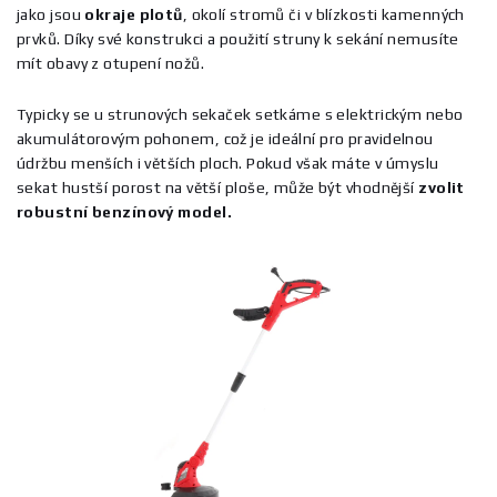
jako jsou
okraje
plotů
, okolí stromů či v blízkosti kamenných
prvků. Díky své konstrukci a použití struny k sekání nemusíte
mít obavy z otupení nožů.
Typicky se u strunových sekaček setkáme s elektrickým nebo
akumulátorovým pohonem, což je ideální pro pravidelnou
údržbu menších i větších ploch. Pokud však máte v úmyslu
sekat hustší porost na větší ploše, může být vhodnější
zvolit
robustní benzínový model.