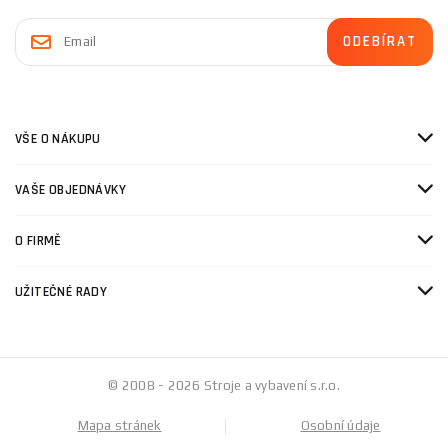
VŠE O NÁKUPU
VAŠE OBJEDNÁVKY
O FIRMĚ
UŽITEČNÉ RADY
© 2008 - 2026 Stroje a vybavení s.r.o.
Mapa stránek
Osobní údaje