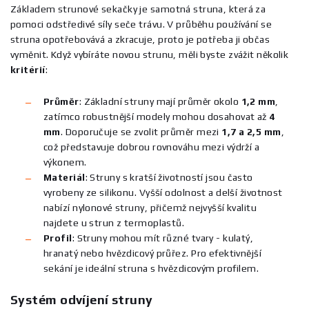
Základem strunové sekačky je samotná struna, která za
pomoci odstředivé síly seče trávu. V průběhu používání se
struna opotřebovává a zkracuje, proto je potřeba ji občas
vyměnit. Když vybíráte novou strunu, měli byste zvážit několik
kritérií
:
Průměr
:
Základní struny mají průměr okolo
1,2 mm
,
zatímco robustnější modely mohou dosahovat až
4
mm
. Doporučuje se zvolit průměr mezi
1,7 a 2,5 mm
,
což představuje dobrou rovnováhu mezi výdrží a
výkonem.
Materiál
:
Struny s kratší životností jsou často
vyrobeny ze silikonu. Vyšší odolnost a delší životnost
nabízí nylonové struny, přičemž nejvyšší kvalitu
najdete u strun z termoplastů.
Profil
:
Struny mohou mít různé tvary - kulatý,
hranatý nebo hvězdicový průřez. Pro efektivnější
sekání je ideální struna s hvězdicovým profilem.
Systém odvíjení struny