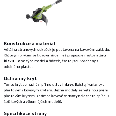
Konstrukce a materiál
Většina strunových sekaček je postavena na kovovém základu.
Klíčovým prvkem je kovová hřídel, jež propojuje motor a
žací
hlavu
. Co se týče madel a řídítek, často jsou vyrobeny z
odolného plastu.
Ochranný kryt
Tento kryt se nachází přímo u
žací
hlavy
. Existují varianty s
plastovým i kovovým krytem. Běžné modely se většinou pyšní
plastovým krytem, zatímco kovové varianty naleznete spíše u
špičkových a výkonnějších modelů.
Specifikace struny