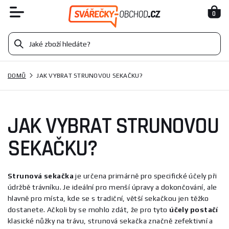
0
DOMŮ
JAK VYBRAT STRUNOVOU SEKAČKU?
JAK VYBRAT STRUNOVOU
SEKAČKU?
Strunová sekačka
je určena primárně pro specifické účely při
údržbě trávníku. Je ideální pro menší úpravy a dokončování, ale
hlavně pro místa, kde se s tradiční, větší sekačkou jen těžko
dostanete. Ačkoli by se mohlo zdát, že pro tyto
účely
postačí
klasické nůžky na trávu, strunová sekačka značně zefektivní a