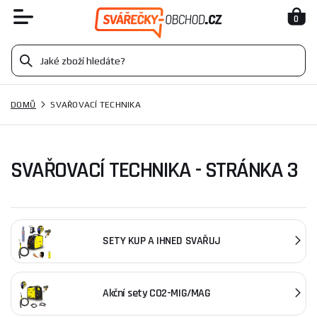
0
DOMŮ
SVAŘOVACÍ TECHNIKA
SVAŘOVACÍ TECHNIKA - STRÁNKA 3
SETY KUP A IHNED SVAŘUJ
Akční sety CO2-MIG/MAG