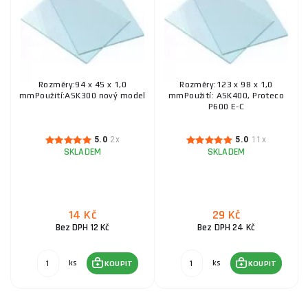
Rozměry:94 x 45 x 1,0
Rozměry:123 x 98 x 1,0
mmPoužití:ASK300 nový model
mmPoužití: ASK400, Proteco
P600 E-C
5.0
2x
5.0
11x
SKLADEM
SKLADEM
14 Kč
29 Kč
Bez DPH 12 Kč
Bez DPH 24 Kč
ks
ks
KOUPIT
KOUPIT