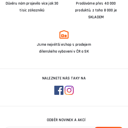
Důvěru nám projevilo více jak 30
Prodáváme přes 40 000
tisíc zákazníků
produktů, z toho 8 000 je
SKLADEM
Jsme největší eshop s prodejem
dílenského vybavení v ČR a SK
NALEZNETE NÁS TAKY NA
ODBĚR NOVINEK A AKCÍ