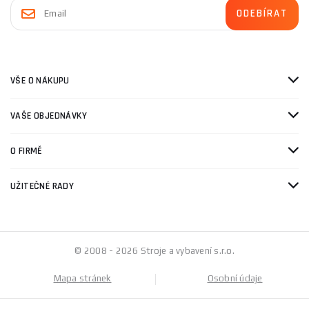
VŠE O NÁKUPU
VAŠE OBJEDNÁVKY
O FIRMĚ
UŽITEČNÉ RADY
© 2008 - 2026 Stroje a vybavení s.r.o.
Mapa stránek
Osobní údaje