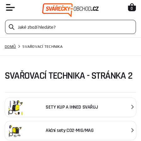
0
DOMŮ
SVAŘOVACÍ TECHNIKA
SVAŘOVACÍ TECHNIKA - STRÁNKA 2
SETY KUP A IHNED SVAŘUJ
Akční sety CO2-MIG/MAG