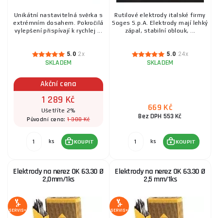
Unikátní nastavitelná svěrka s
Rutilové elektrody italské firmy
extrémním dosahem. Pokročilá
Soges S.p.A. Elektrody mají lehký
vylepšení přispívají k rychlej ...
zápal, stabilní oblouk, ...
5.0
2x
5.0
24x
SKLADEM
SKLADEM
Akční cena
1 289 Kč
669 Kč
Ušetříte 2%
Bez DPH 553 Kč
1 308 Kč
Původní cena:
ks
ks
KOUPIT
KOUPIT
Elektrody na nerez OK 63.30 Ø
Elektrody na nerez OK 63.30 Ø
2,0mm/1ks
2,5 mm/1ks
SERVIS+
SERVIS+