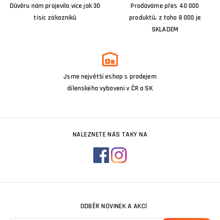
Důvěru nám projevilo více jak 30
Prodáváme přes 40 000
tisíc zákazníků
produktů, z toho 8 000 je
SKLADEM
Jsme největší eshop s prodejem
dílenského vybavení v ČR a SK
NALEZNETE NÁS TAKY NA
ODBĚR NOVINEK A AKCÍ