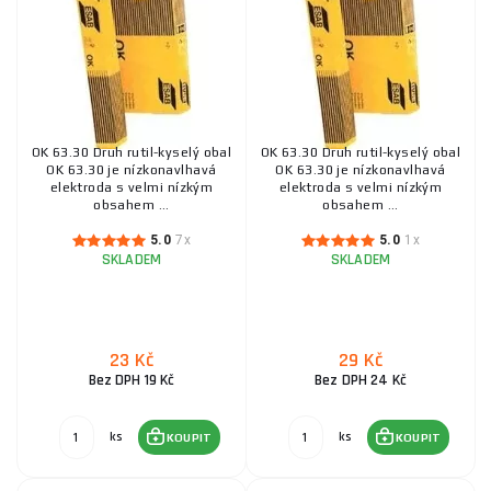
OK 63.30 Druh rutil-kyselý obal
OK 63.30 Druh rutil-kyselý obal
OK 63.30 je nízkonavlhavá
OK 63.30 je nízkonavlhavá
elektroda s velmi nízkým
elektroda s velmi nízkým
obsahem ...
obsahem ...
5.0
7x
5.0
1x
SKLADEM
SKLADEM
23 Kč
29 Kč
Bez DPH 19 Kč
Bez DPH 24 Kč
ks
ks
KOUPIT
KOUPIT