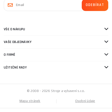
VŠE O NÁKUPU
VAŠE OBJEDNÁVKY
O FIRMĚ
UŽITEČNÉ RADY
© 2008 - 2026 Stroje a vybavení s.r.o.
Mapa stránek
Osobní údaje