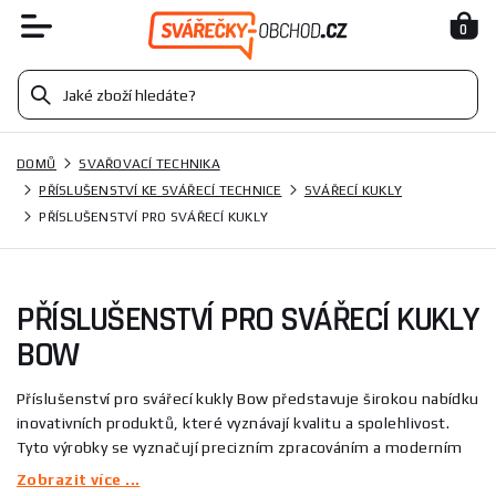
0
DOMŮ
SVAŘOVACÍ TECHNIKA
PŘÍSLUŠENSTVÍ KE SVÁŘECÍ TECHNICE
SVÁŘECÍ KUKLY
PŘÍSLUŠENSTVÍ PRO SVÁŘECÍ KUKLY
PŘÍSLUŠENSTVÍ PRO SVÁŘECÍ KUKLY
BOW
Příslušenství pro svářecí kukly Bow představuje širokou nabídku
inovativních produktů, které vyznávají kvalitu a spolehlivost.
Tyto výrobky se vyznačují precizním zpracováním a moderním
designem, což zajišťuje maximální komfort a bezpečnost
Zobrazit více ...