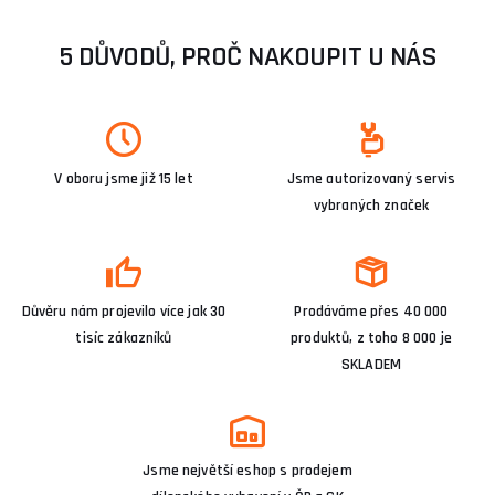
5 DŮVODŮ, PROČ NAKOUPIT U NÁS
V oboru jsme již 15 let
Jsme autorizovaný servis
vybraných značek
Důvěru nám projevilo více jak 30
Prodáváme přes 40 000
tisíc zákazníků
produktů, z toho 8 000 je
SKLADEM
Jsme největší eshop s prodejem