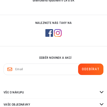
dílenského vybavení v ČR a SK
NALEZNETE NÁS TAKY NA
ODBĚR NOVINEK A AKCÍ
VŠE O NÁKUPU
VAŠE OBJEDNÁVKY