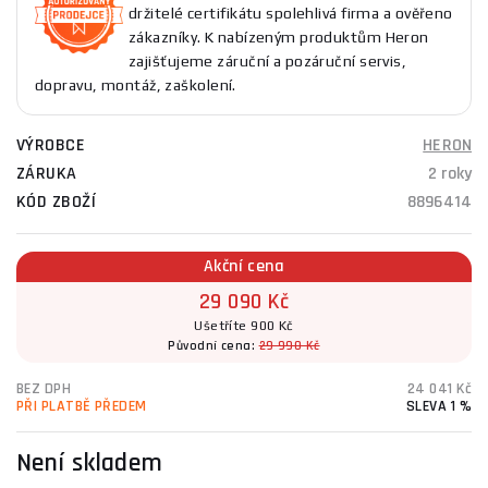
držitelé certifikátu spolehlivá firma a ověřeno
zákazníky. K nabízeným produktům Heron
zajišťujeme záruční a pozáruční servis,
dopravu, montáž, zaškolení.
VÝROBCE
HERON
ZÁRUKA
2 roky
KÓD ZBOŽÍ
8896414
Akční cena
29 090 Kč
Ušetříte 900 Kč
Původní cena:
29 990 Kč
BEZ DPH
24 041 Kč
PŘI PLATBĚ PŘEDEM
SLEVA 1 %
Není skladem