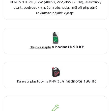
HERON 13HP/6,0kW (400V), 2x2,2kW (230V), elektrický
start, podvozek v našem obchodu, měl při případné
reklamaci nějaké výdaje.
v hodnotě 99 Kč
Olejová náplň
v hodnotě 136 Kč
Kanystr plastový na PHM 5L