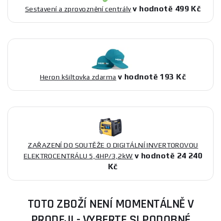
v hodnotě 499 Kč
Sestavení a zprovoznění centrály
v hodnotě 193 Kč
Heron kšiltovka zdarma
ZAŘAZENÍ DO SOUTĚŽE O DIGITÁLNÍ INVERTOROVOU
v hodnotě 24 240
ELEKTROCENTRÁLU 5,4HP/3,2kW
Kč
TOTO ZBOŽÍ NENÍ MOMENTÁLNĚ V
PRODEJI - VYBERTE SI PODOBNÉ