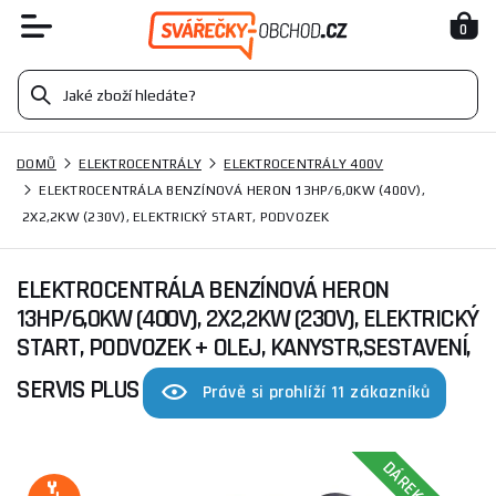
0
DOMŮ
ELEKTROCENTRÁLY
ELEKTROCENTRÁLY 400V
ELEKTROCENTRÁLA BENZÍNOVÁ HERON 13HP/6,0KW (400V),
2X2,2KW (230V), ELEKTRICKÝ START, PODVOZEK
ELEKTROCENTRÁLA BENZÍNOVÁ HERON
13HP/6,0KW (400V), 2X2,2KW (230V), ELEKTRICKÝ
START, PODVOZEK
+ OLEJ, KANYSTR,SESTAVENÍ,
SERVIS PLUS
Právě si prohlíží 11 zákazníků