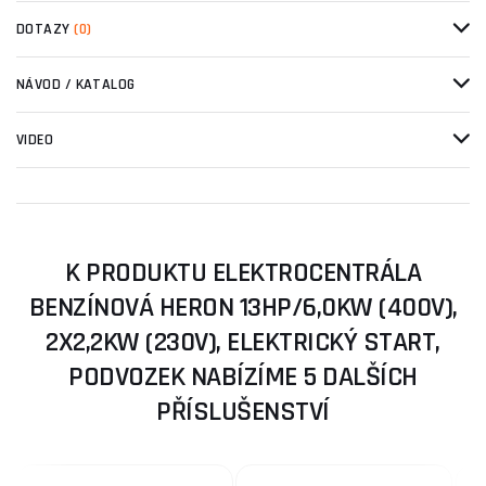
DOTAZY
(0)
NÁVOD / KATALOG
VIDEO
K PRODUKTU ELEKTROCENTRÁLA
BENZÍNOVÁ HERON 13HP/6,0KW (400V),
2X2,2KW (230V), ELEKTRICKÝ START,
PODVOZEK NABÍZÍME 5 DALŠÍCH
PŘÍSLUŠENSTVÍ