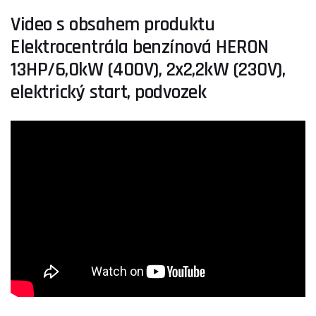
Video s obsahem produktu
Elektrocentrála benzínová HERON
13HP/6,0kW (400V), 2x2,2kW (230V),
elektrický start, podvozek