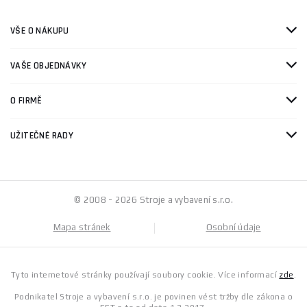
VŠE O NÁKUPU
VAŠE OBJEDNÁVKY
O FIRMĚ
UŽITEČNÉ RADY
© 2008 - 2026 Stroje a vybavení s.r.o.
Mapa stránek
Osobní údaje
Tyto internetové stránky používají soubory cookie. Více informací
zde
.
Podnikatel Stroje a vybavení s.r.o. je povinen vést tržby dle zákona o