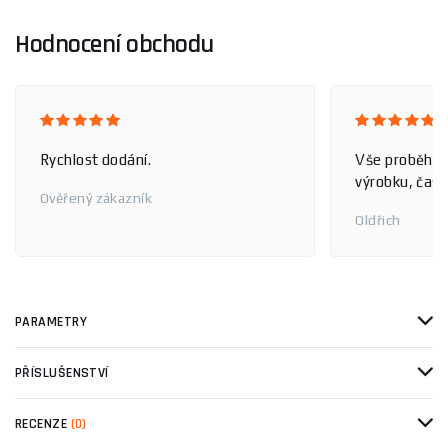
Hodnocení obchodu
Rychlost dodání.
Vše proběhlo
výrobku, čas 
Ověřený zákazník
Oldřich
PARAMETRY
PŘÍSLUŠENSTVÍ
RECENZE
(0)