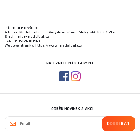
Informace o výrobci
Adresa: Madal Bal a.s. Průmyslová zóna Příluky 244 760 01 Zlín
Email: info@madalbal.cz
EAN: 8595126980968
Webové stránky: https://www.madalbal.cz/
NALEZNETE NÁS TAKY NA
ODBĚR NOVINEK A AKCÍ