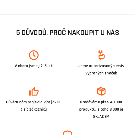
5 DŮVODŮ, PROČ NAKOUPIT U NÁS
V oboru jsme již 15 let
Jsme autorizovaný servis
vybraných značek
Důvěru nám projevilo více jak 30
Prodáváme přes 40 000
tisíc zákazníků
produktů, z toho 8 000 je
SKLADEM