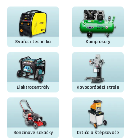
Svářecí technika
Kompresory
Elektrocentrály
Kovoobráběcí stroje
Benzínové sekačky
Drtiče a štěpkovače