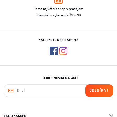
Jsme největší eshop s prodejem
dílenského vybavení v ČR a SK
NALEZNETE NÁS TAKY NA
ODBĚR NOVINEK A AKCÍ
VŠE O NÁKUPU