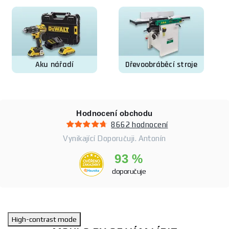
Aku nářadí
Dřevoobráběcí stroje
Hodnocení obchodu
8662 hodnocení
Vynikající Doporučuji. Antonín
93 %
doporučuje
High-contrast mode