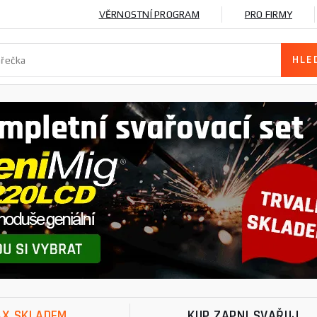
VĚRNOSTNÍ PROGRAM
PRO FIRMY
X SKLADEM
KUP ZAPNI SVAŘUJ