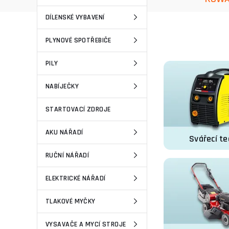
DÍLENSKÉ VYBAVENÍ
PLYNOVÉ SPOTŘEBIČE
PILY
NABÍJEČKY
STARTOVACÍ ZDROJE
AKU NÁŘADÍ
Svářecí te
RUČNÍ NÁŘADÍ
ELEKTRICKÉ NÁŘADÍ
TLAKOVÉ MYČKY
VYSAVAČE A MYCÍ STROJE