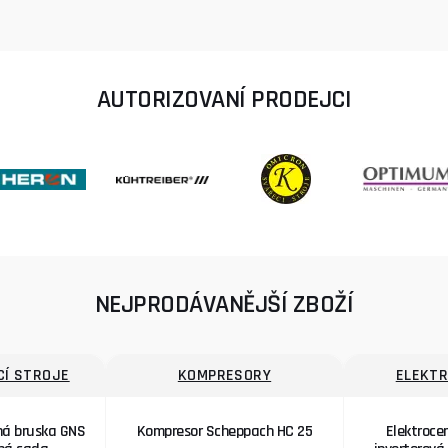
AUTORIZOVANÍ PRODEJCI
NEJPRODÁVANĚJŠÍ ZBOŽÍ
Í STROJE
KOMPRESORY
ELEKT
ná bruska GNS
Kompresor Scheppach HC 25
Elektrocen