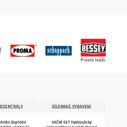
ROCENTRÁLY
DÍLENSKÉ VYBAVENÍ
trála digitální
AKČNÍ SET Hydraulický