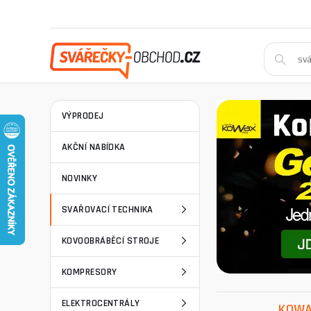
VÝPRODEJ
AKČNÍ NABÍDKA
NOVINKY
SVAŘOVACÍ TECHNIKA
KOVOOBRÁBĚCÍ STROJE
KOMPRESORY
ELEKTROCENTRÁLY
KOWA