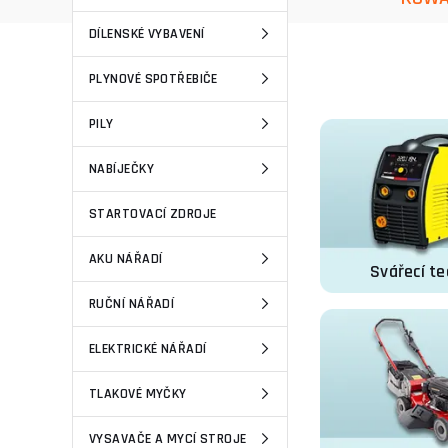
DÍLENSKÉ VYBAVENÍ
PLYNOVÉ SPOTŘEBIČE
PILY
NABÍJEČKY
STARTOVACÍ ZDROJE
AKU NÁŘADÍ
Svářecí te
RUČNÍ NÁŘADÍ
ELEKTRICKÉ NÁŘADÍ
TLAKOVÉ MYČKY
VYSAVAČE A MYCÍ STROJE