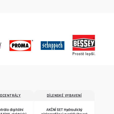
ROCENTRÁLY
DÍLENSKÉ VYBAVENÍ
trála digitální
AKČNÍ SET Hydraulický