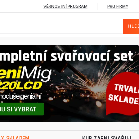
VĚRNOSTNÍ PROGRAM
PRO FIRMY
X SKLADEM
KUP ZAPNI SVAŘUJ