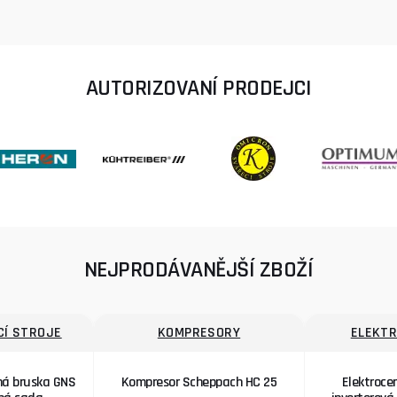
AUTORIZOVANÍ PRODEJCI
NEJPRODÁVANĚJŠÍ ZBOŽÍ
Í STROJE
KOMPRESORY
ELEKT
ná bruska GNS
Kompresor Scheppach HC 25
Elektrocen