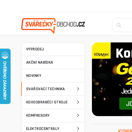
VÝPRODEJ
AKČNÍ NABÍDKA
NOVINKY
SVAŘOVACÍ TECHNIKA
KOVOOBRÁBĚCÍ STROJE
KOMPRESORY
ELEKTROCENTRÁLY
KOWA