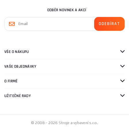
ODBĚR NOVINEK A AKCÍ
VŠE O NÁKUPU
VAŠE OBJEDNÁVKY
O FIRMĚ
UŽITEČNÉ RADY
© 2008 - 2026 Stroje a vybavení s.r.o.