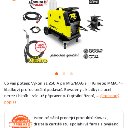
Co vás potěší: Výkon až 250 A při MIG/MAG a i TIG nebo MMA. 4-
kladkový profesionální podavač. Bowdeny a kladky na ocel,
nerez i hliník – vše už připraveno. Digitální řízení, ...
(Podrobný
popis)
Jsme oficiální prodejci produktů Kowax,
držitelé certifikátu spolehlivá firma a ověřeno