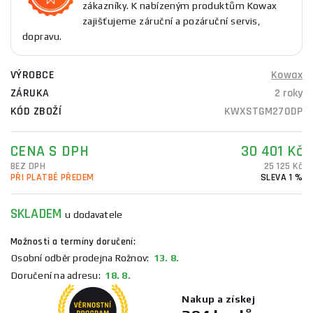
zákazníky. K nabízeným produktům Kowax
zajišťujeme záruční a pozáruční servis,
dopravu.
VÝROBCE
Kowax
ZÁRUKA
2 roky
KÓD ZBOŽÍ
KWXSTGM270DP
CENA S DPH
30 401 Kč
BEZ DPH
25 125 Kč
PŘI PLATBĚ PŘEDEM
SLEVA 1 %
SKLADEM
u dodavatele
Možnosti a termíny doručení:
Osobní odběr prodejna Rožnov:
13. 8.
Doručení na adresu:
18. 8.
Nakup a získej