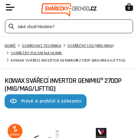
0
DOMŮ
SVAŘOVACÍ TECHNIKA
SVÁŘEČKY CO2 (MIG-MAG)
SVÁŘEČKY PULSNÍ NA HLINÍK
KOWAX SVÁŘECÍ INVERTOR GENIMIG® 270DP (MIG/MAG/LIFTTIG)
KOWAX SVÁŘECÍ INVERTOR GENIMIG® 270DP
(MIG/MAG/LIFTTIG)
Právě si prohlíží 3 zákazníci
SERVIS+