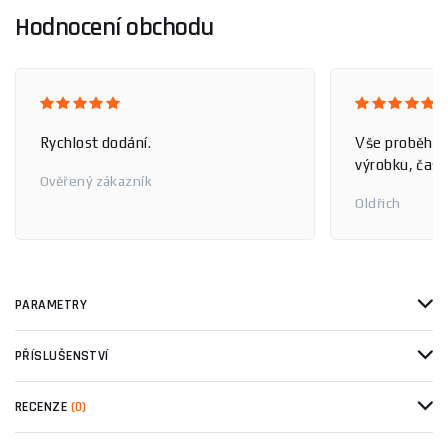
Hodnocení obchodu
Rychlost dodání.
Vše proběhlo
výrobku, čas 
Ověřený zákazník
Oldřich
PARAMETRY
PŘÍSLUŠENSTVÍ
RECENZE
(0)