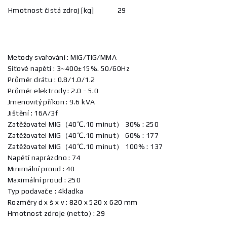
Hmotnost čistá zdroj [kg]
29
Metody svařování : MIG/TIG/MMA
Síťové napětí : 3~400±15%. 50/60Hz
Průměr drátu : 0.8/1.0/1.2
Průměr elektrody : 2.0 - 5.0
Jmenovitý příkon : 9.6 kVA
Jištění : 16A/3f
Zatěžovatel MIG（40℃.10 minut） 30% : 250
Zatěžovatel MIG（40℃.10 minut） 60% : 177
Zatěžovatel MIG（40℃.10 minut） 100% : 137
Napětí naprázdno : 74
Minimální proud : 40
Maximální proud : 250
Typ podavače : 4kladka
Rozměry d x š x v : 820 x 520 x 620 mm
Hmotnost zdroje (netto) : 29