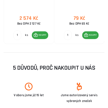
2 574 Kč
79 Kč
Bez DPH 2 127 Kč
Bez DPH 65 Kč
ks
ks
KOUPIT
KOUPIT
5 DŮVODŮ, PROČ NAKOUPIT U NÁS
V oboru jsme již 15 let
Jsme autorizovaný servis
vybraných značek