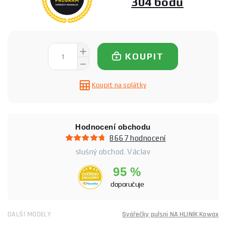
304 bodů
KOUPIT
Koupit na splátky
Hodnocení obchodu
8667 hodnocení
slušný obchod. Václav
95 %
doporučuje
DALŠÍ MODELY
Svářečky pulsní NA HLINÍK Kowax