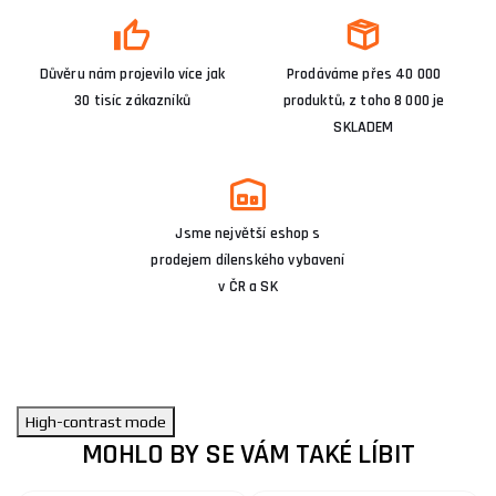
Důvěru nám projevilo více jak
Prodáváme přes 40 000
30 tisíc zákazníků
produktů, z toho 8 000 je
SKLADEM
Jsme největší eshop s
prodejem dílenského vybavení
v ČR a SK
High-contrast mode
MOHLO BY SE VÁM TAKÉ LÍBIT