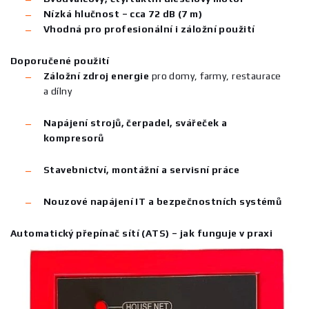
Nízká hlučnost – cca 72 dB (7 m)
Vhodná pro profesionální i záložní použití
Doporučené použití
Záložní zdroj energie
pro domy, farmy, restaurace
a dílny
Napájení strojů, čerpadel, svářeček a
kompresorů
Stavebnictví, montážní a servisní práce
Nouzové napájení IT a bezpečnostních systémů
Automatický přepínač sítí (ATS) – jak funguje v praxi