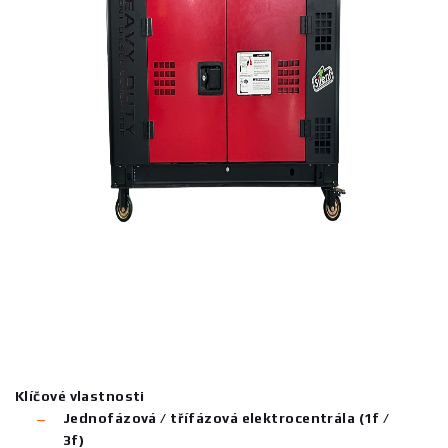
Klíčové vlastnosti
Jednofázová / třífázová elektrocentrála (1f /
3f)