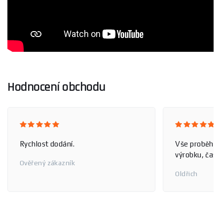
Hodnocení obchodu
Rychlost dodání.
Vše proběhlo
výrobku, čas 
Ověřený zákazník
Oldřich