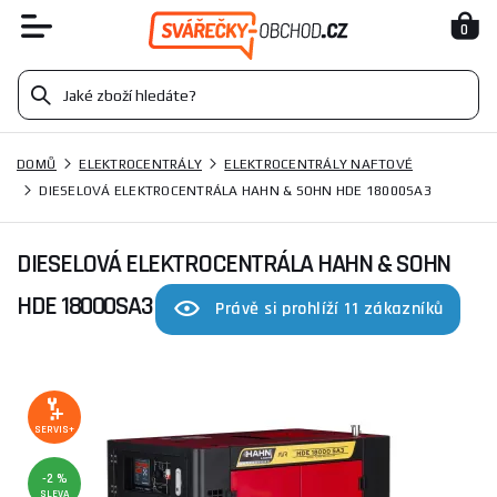
0
DOMŮ
ELEKTROCENTRÁLY
ELEKTROCENTRÁLY NAFTOVÉ
DIESELOVÁ ELEKTROCENTRÁLA HAHN & SOHN HDE 18000SA3
DIESELOVÁ ELEKTROCENTRÁLA HAHN & SOHN
HDE 18000SA3
Právě si prohlíží 11 zákazníků
SERVIS+
-2 %
SLEVA