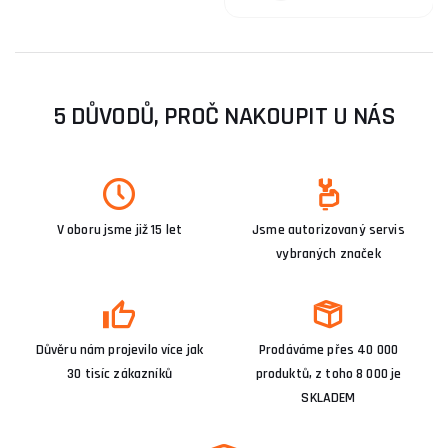
5 DŮVODŮ, PROČ NAKOUPIT U NÁS
V oboru jsme již 15 let
Jsme autorizovaný servis
vybraných značek
Důvěru nám projevilo více jak
Prodáváme přes 40 000
30 tisíc zákazníků
produktů, z toho 8 000 je
SKLADEM