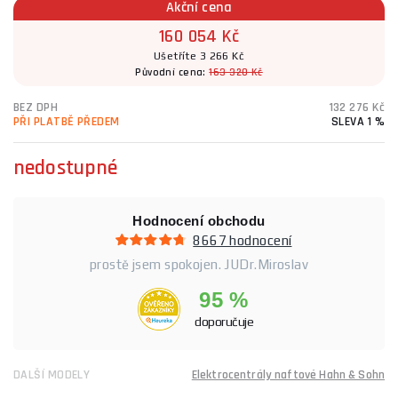
Akční cena
160 054 Kč
Ušetříte 3 266 Kč
Původní cena:
163 320 Kč
BEZ DPH
132 276 Kč
PŘI PLATBĚ PŘEDEM
SLEVA 1 %
nedostupné
Hodnocení obchodu
8667 hodnocení
prostě jsem spokojen. JUDr.Miroslav
95 %
doporučuje
DALŠÍ MODELY
Elektrocentrály naftové Hahn & Sohn