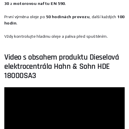
30
a
motorovou naftu EN 590
.
První výměna oleje po
50 hodinách provozu
, další každých
100
hodin
.
Vždy kontrolujte hladinu oleje a paliva před spuštěním.
Video s obsahem produktu Dieselová
elektrocentrála Hahn & Sohn HDE
18000SA3