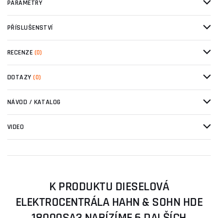
PARAMETRY
PŘÍSLUŠENSTVÍ
RECENZE
(0)
DOTAZY
(0)
NÁVOD / KATALOG
VIDEO
K PRODUKTU DIESELOVÁ
ELEKTROCENTRÁLA HAHN & SOHN HDE
18000SA3 NABÍZÍME 6 DALŠÍCH