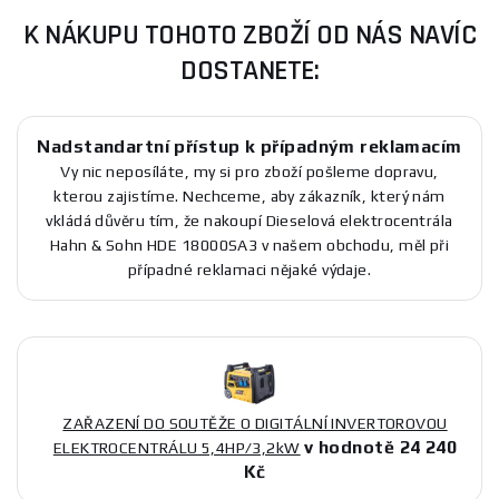
K NÁKUPU TOHOTO ZBOŽÍ OD NÁS NAVÍC
DOSTANETE:
Nadstandartní přístup k případným reklamacím
Vy nic neposíláte, my si pro zboží pošleme dopravu,
kterou zajistíme. Nechceme, aby zákazník, který nám
vkládá důvěru tím, že nakoupí Dieselová elektrocentrála
Hahn & Sohn HDE 18000SA3 v našem obchodu, měl při
případné reklamaci nějaké výdaje.
ZAŘAZENÍ DO SOUTĚŽE O DIGITÁLNÍ INVERTOROVOU
v hodnotě 24 240
ELEKTROCENTRÁLU 5,4HP/3,2kW
Kč