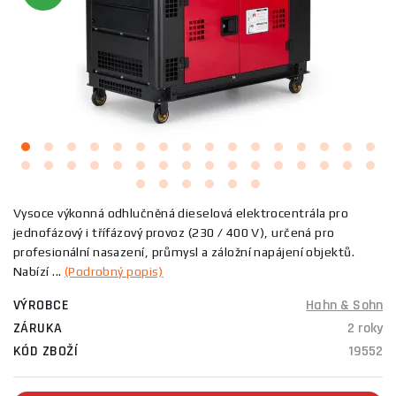
Vysoce výkonná odhlučněná dieselová elektrocentrála pro
jednofázový i třífázový provoz (230 / 400 V), určená pro
profesionální nasazení, průmysl a záložní napájení objektů.
Nabízí ...
(Podrobný popis)
VÝROBCE
Hahn & Sohn
ZÁRUKA
2 roky
KÓD ZBOŽÍ
19552