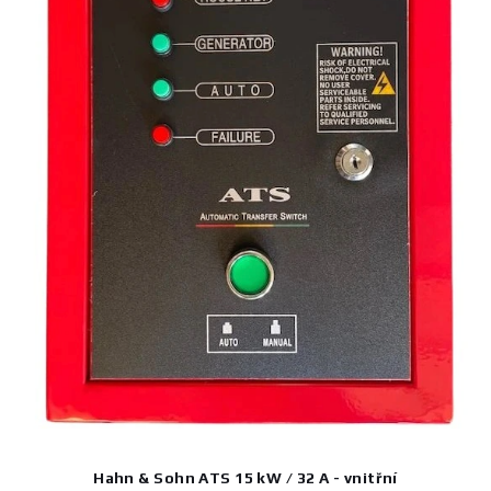
Hahn & Sohn ATS 15 kW / 32 A - vnitřní