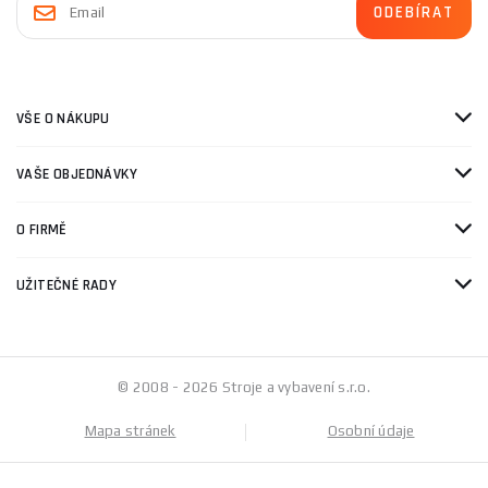
VŠE O NÁKUPU
VAŠE OBJEDNÁVKY
O FIRMĚ
UŽITEČNÉ RADY
© 2008 - 2026 Stroje a vybavení s.r.o.
Mapa stránek
Osobní údaje