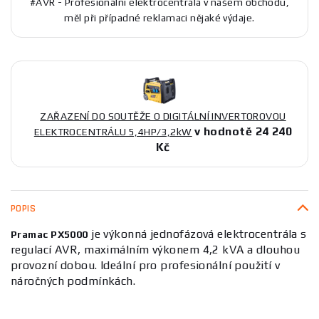
#AVR - Profesionální elektrocentrála v našem obchodu,
měl při případné reklamaci nějaké výdaje.
ZAŘAZENÍ DO SOUTĚŽE O DIGITÁLNÍ INVERTOROVOU
v hodnotě 24 240
ELEKTROCENTRÁLU 5,4HP/3,2kW
Kč
POPIS
je výkonná jednofázová elektrocentrála s
Pramac PX5000
regulací AVR, maximálním výkonem 4,2 kVA a dlouhou
provozní dobou. Ideální pro profesionální použití v
náročných podmínkách.