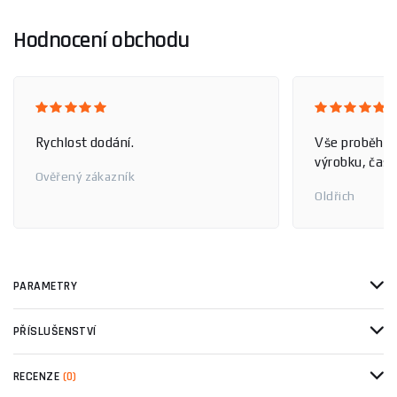
Hodnocení obchodu
Rychlost dodání.
Vše proběhlo
výrobku, čas 
Ověřený zákazník
Oldřich
PARAMETRY
PŘÍSLUŠENSTVÍ
RECENZE
(0)