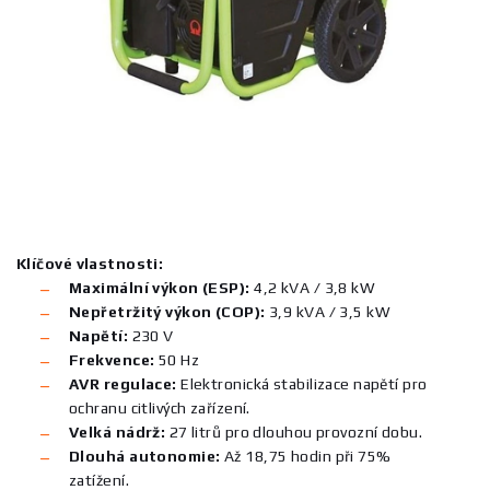
Klíčové vlastnosti:
Maximální výkon (ESP):
4,2 kVA / 3,8 kW
Nepřetržitý výkon (COP):
3,9 kVA / 3,5 kW
Napětí:
230 V
Frekvence:
50 Hz
AVR regulace:
Elektronická stabilizace napětí pro
ochranu citlivých zařízení.
Velká nádrž:
27 litrů pro dlouhou provozní dobu.
Dlouhá autonomie:
Až 18,75 hodin při 75%
zatížení.