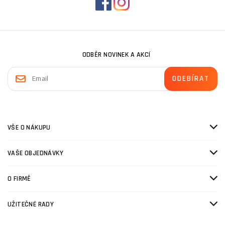
ODBĚR NOVINEK A AKCÍ
VŠE O NÁKUPU
VAŠE OBJEDNÁVKY
O FIRMĚ
UŽITEČNÉ RADY