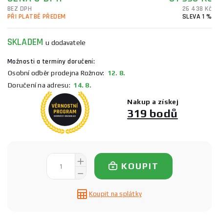
BEZ DPH
26 438 Kč
PŘI PLATBĚ PŘEDEM
SLEVA 1 %
SKLADEM
u dodavatele
Možnosti a termíny doručení:
Osobní odběr prodejna Rožnov:
12. 8.
Doručení na adresu:
14. 8.
Nakup a získej
319 bodů
KOUPIT
Koupit na splátky