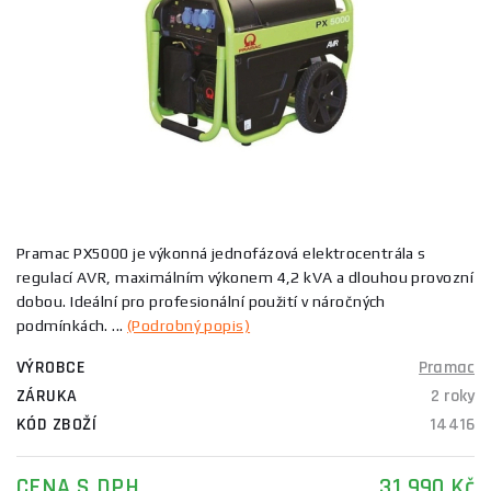
Pramac PX5000 je výkonná jednofázová elektrocentrála s
regulací AVR, maximálním výkonem 4,2 kVA a dlouhou provozní
dobou. Ideální pro profesionální použití v náročných
podmínkách. ...
(Podrobný popis)
VÝROBCE
Pramac
ZÁRUKA
2 roky
KÓD ZBOŽÍ
14416
CENA S DPH
31 990 Kč