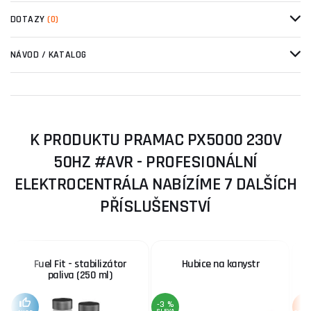
DOTAZY
(0)
NÁVOD / KATALOG
K PRODUKTU PRAMAC PX5000 230V
50HZ #AVR - PROFESIONÁLNÍ
ELEKTROCENTRÁLA NABÍZÍME 7 DALŠÍCH
PŘÍSLUŠENSTVÍ
Fuel Fit - stabilizátor
Hubice na kanystr
paliva (250 ml)
-3 %