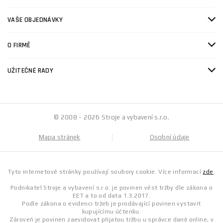
VAŠE OBJEDNÁVKY
O FIRMĚ
UŽITEČNÉ RADY
© 2008 - 2026 Stroje a vybavení s.r.o.
Mapa stránek
Osobní údaje
Tyto internetové stránky používají soubory cookie. Více informací
zde
.
Podnikatel Stroje a vybavení s.r.o. je povinen vést tržby dle zákona o
EET a to od data 1.3.2017.
Podle zákona o evidenci tržeb je prodávající povinen vystavit
kupujícímu účtenku.
Zároveň je povinen zaevidovat přijatou tržbu u správce daně online, v