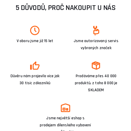
5 DŮVODŮ, PROČ NAKOUPIT U NÁS
V oboru jsme již 15 let
Jsme autorizovaný servis
vybraných značek
Důvěru nám projevilo více jak
Prodáváme přes 40 000
30 tisíc zákazníků
produktů, z toho 8 000 je
SKLADEM
Jsme největší eshop s
prodejem dílenského vybavení