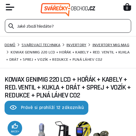
0
DOMŮ
SVAŘOVACÍ TECHNIKA
INVERTORY
INVERTORY MIG-MAG
KOWAX GENIMIG 220 LCD + HOŘÁK + KABELY + RED. VENTIL + KUKLA
+ DRÁT + SPREJ + VOZÍK + REDUKCE + PLNÁ LÁHEV CO2
KOWAX GENIMIG 220 LCD + HOŘÁK + KABELY +
RED. VENTIL + KUKLA + DRÁT + SPREJ + VOZÍK +
REDUKCE + PLNÁ LÁHEV CO2
Právě si prohlíží 12 zákazníků
AKCE+