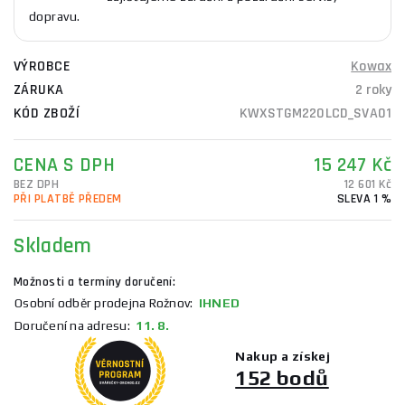
dopravu.
VÝROBCE
Kowax
ZÁRUKA
2 roky
KÓD ZBOŽÍ
KWXSTGM220LCD_SVA01
CENA S DPH
15 247 Kč
BEZ DPH
12 601 Kč
PŘI PLATBĚ PŘEDEM
SLEVA 1 %
Skladem
Možnosti a termíny doručení:
Osobní odběr prodejna Rožnov:
IHNED
Doručení na adresu:
11. 8.
Nakup a získej
152 bodů