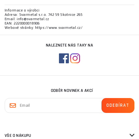
Informace o výrobci
Adresa: Svarmetal s.r.o. 742 59 Skotnice 265
Email: info@svarmetal.cz
EAN: 2220000018906
Webové stránky: https://www.svarmetal.cz/
NALEZNETE NÁS TAKY NA
ODBĚR NOVINEK A AKCÍ
VŠE O NÁKUPU