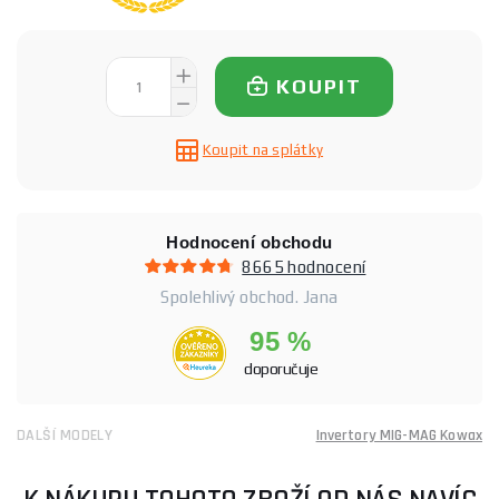
KOUPIT
Koupit na splátky
Hodnocení obchodu
8665 hodnocení
Spolehlivý obchod. Jana
95 %
doporučuje
DALŠÍ MODELY
Invertory MIG-MAG Kowax