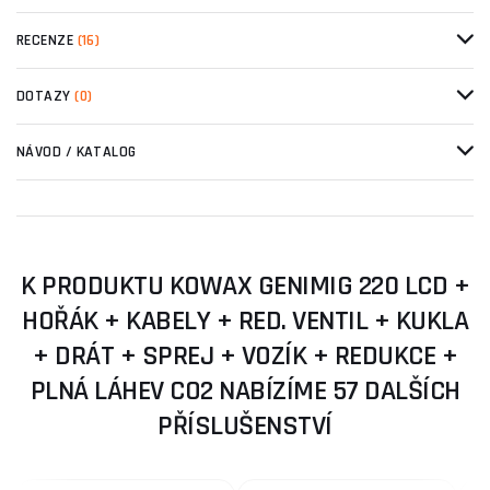
RECENZE
(16)
DOTAZY
(0)
NÁVOD / KATALOG
K PRODUKTU KOWAX GENIMIG 220 LCD +
HOŘÁK + KABELY + RED. VENTIL + KUKLA
+ DRÁT + SPREJ + VOZÍK + REDUKCE +
PLNÁ LÁHEV CO2 NABÍZÍME 57 DALŠÍCH
PŘÍSLUŠENSTVÍ