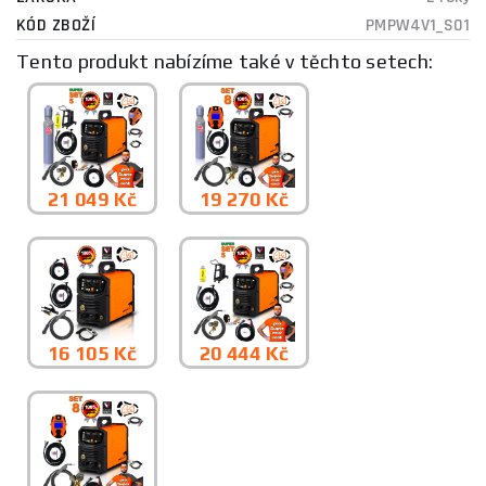
KÓD ZBOŽÍ
PMPW4V1_S01
Tento produkt nabízíme také v těchto setech:
21 049 Kč
19 270 Kč
16 105 Kč
20 444 Kč