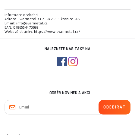
Informace o výrobci
Adresa: Svarmetal s.r.o. 742 59 Skotnice 265
Email: info@svarmetal.cz
EAN: 0796554470092
Webové stránky: https://www.svarmetal.cz/
NALEZNETE NÁS TAKY NA
ODBĚR NOVINEK A AKCÍ