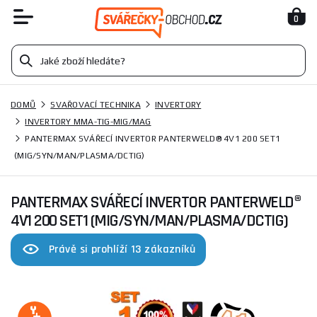
0
DOMŮ
SVAŘOVACÍ TECHNIKA
INVERTORY
INVERTORY MMA-TIG-MIG/MAG
PANTERMAX SVÁŘECÍ INVERTOR PANTERWELD® 4V1 200 SET1
(MIG/SYN/MAN/PLASMA/DCTIG)
PANTERMAX SVÁŘECÍ INVERTOR PANTERWELD®
4V1 200 SET1 (MIG/SYN/MAN/PLASMA/DCTIG)
Právě si prohlíží 13 zákazníků