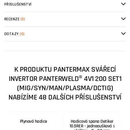
PŘÍSLUŠENSTVÍ
RECENZE
(5)
DOTAZY
(0)
K PRODUKTU PANTERMAX SVÁŘECÍ
INVERTOR PANTERWELD® 4V1 200 SET1
(MIG/SYN/MAN/PLASMA/DCTIG)
NABÍZÍME 48 DALŠÍCH PŘÍSLUŠENSTVÍ
Plynová hadice
Hadicová spona Oetiker
10.5RER - jednooušková s