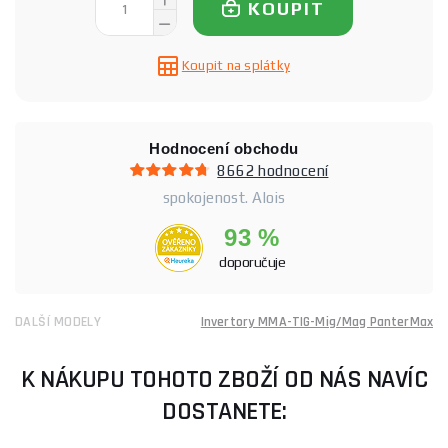
KOUPIT
Koupit na splátky
Hodnocení obchodu
8662 hodnocení
spokojenost. Alois
93 %
doporučuje
DALŠÍ MODELY
Invertory MMA-TIG-Mig/Mag PanterMax
K NÁKUPU TOHOTO ZBOŽÍ OD NÁS NAVÍC
DOSTANETE: