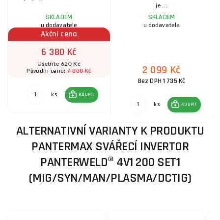
je ...
SKLADEM
SKLADEM
u dodavatele
u dodavatele
Akční cena
6 380 Kč
Ušetříte 620 Kč
2 099 Kč
7 000 Kč
Původní cena:
Bez DPH 1 735 Kč
ks
KOUPIT
ks
KOUPIT
ALTERNATIVNÍ VARIANTY K PRODUKTU
PANTERMAX SVÁŘECÍ INVERTOR
PANTERWELD® 4V1 200 SET1
(MIG/SYN/MAN/PLASMA/DCTIG)