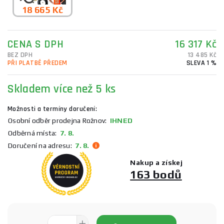
18 665 Kč
CENA S DPH
16 317 Kč
BEZ DPH
13 485 Kč
PŘI PLATBĚ PŘEDEM
SLEVA 1 %
Skladem
více než 5 ks
Možnosti a termíny doručení:
Osobní odběr prodejna Rožnov:
IHNED
Odběrná místa:
7. 8.
Doručení na adresu:
7. 8.
Nakup a získej
163 bodů