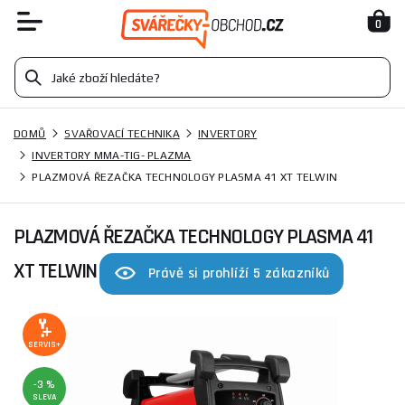
0
DOMŮ
SVAŘOVACÍ TECHNIKA
INVERTORY
INVERTORY MMA-TIG- PLAZMA
PLAZMOVÁ ŘEZAČKA TECHNOLOGY PLASMA 41 XT TELWIN
PLAZMOVÁ ŘEZAČKA TECHNOLOGY PLASMA 41
XT TELWIN
Právě si prohlíží 5 zákazníků
SERVIS+
-3 %
SLEVA