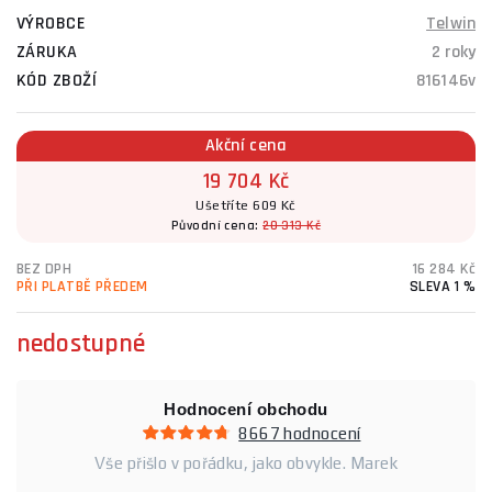
VÝROBCE
Telwin
ZÁRUKA
2 roky
KÓD ZBOŽÍ
816146v
Akční cena
19 704 Kč
Ušetříte 609 Kč
Původní cena:
20 313 Kč
BEZ DPH
16 284 Kč
PŘI PLATBĚ PŘEDEM
SLEVA 1 %
nedostupné
Hodnocení obchodu
8667 hodnocení
Vše přišlo v pořádku, jako obvykle. Marek