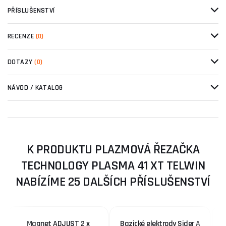
PŘÍSLUŠENSTVÍ
RECENZE
(0)
DOTAZY
(0)
NÁVOD / KATALOG
K PRODUKTU PLAZMOVÁ ŘEZAČKA
TECHNOLOGY PLASMA 41 XT TELWIN
NABÍZÍME 25 DALŠÍCH PŘÍSLUŠENSTVÍ
Magnet ADJUST 2 x
Bazické elektrody Sider A