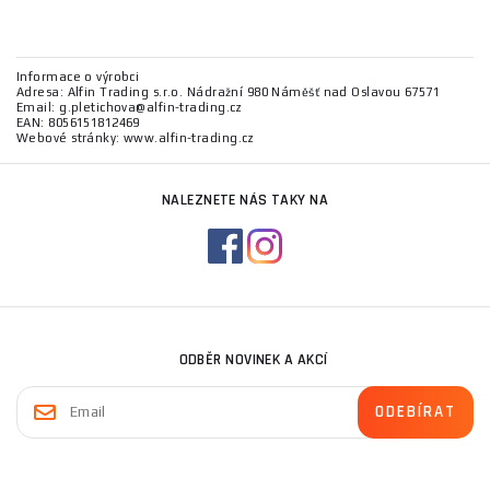
Informace o výrobci
Adresa: Alfin Trading s.r.o. Nádražní 980 Náměšť nad Oslavou 67571
Email: g.pletichova@alfin-trading.cz
EAN: 8056151812469
Webové stránky: www.alfin-trading.cz
NALEZNETE NÁS TAKY NA
ODBĚR NOVINEK A AKCÍ