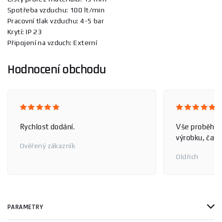
Spotřeba vzduchu: 100 lt/min
Pracovní tlak vzduchu: 4-5 bar
Krytí: IP 23
Připojení na vzduch: Externí
Hodnocení obchodu
Rychlost dodání.
Vše proběhlo
výrobku, čas 
Ověřený zákazník
Oldřich
PARAMETRY