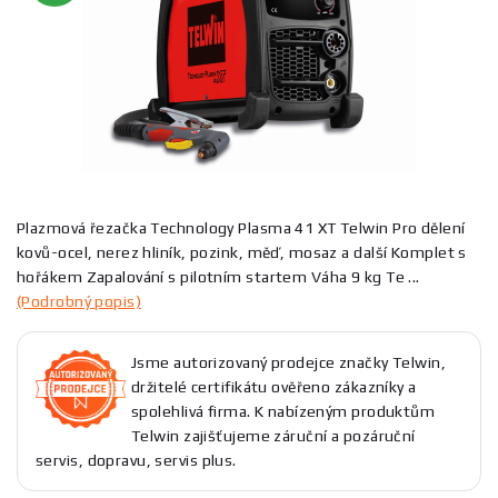
Plazmová řezačka Technology Plasma 41 XT Telwin Pro dělení
kovů-ocel, nerez hliník, pozink, měď, mosaz a další Komplet s
hořákem Zapalování s pilotním startem Váha 9 kg Te ...
(Podrobný popis)
Jsme autorizovaný prodejce značky Telwin,
držitelé certifikátu ověřeno zákazníky a
spolehlivá firma. K nabízeným produktům
Telwin zajišťujeme záruční a pozáruční
servis, dopravu, servis plus.